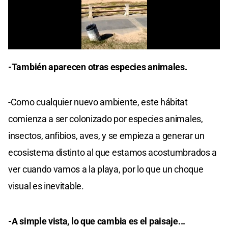
0
seconds
-También aparecen otras especies animales.
of
0
seconds
-Como cualquier nuevo ambiente, este hábitat
comienza a ser colonizado por especies animales,
insectos, anfibios, aves, y se empieza a generar un
ecosistema distinto al que estamos acostumbrados a
ver cuando vamos a la playa, por lo que un choque
visual es inevitable.
-A simple vista, lo que cambia es el paisaje...