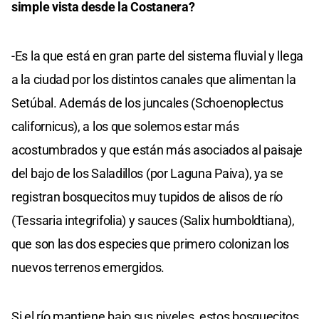
simple vista desde la Costanera?
-Es la que está en gran parte del sistema fluvial y llega
a la ciudad por los distintos canales que alimentan la
Setúbal. Además de los juncales (Schoenoplectus
californicus), a los que solemos estar más
acostumbrados y que están más asociados al paisaje
del bajo de los Saladillos (por Laguna Paiva), ya se
registran bosquecitos muy tupidos de alisos de río
(Tessaria integrifolia) y sauces (Salix humboldtiana),
que son las dos especies que primero colonizan los
nuevos terrenos emergidos.
Si el río mantiene bajo sus niveles, estos bosquecitos