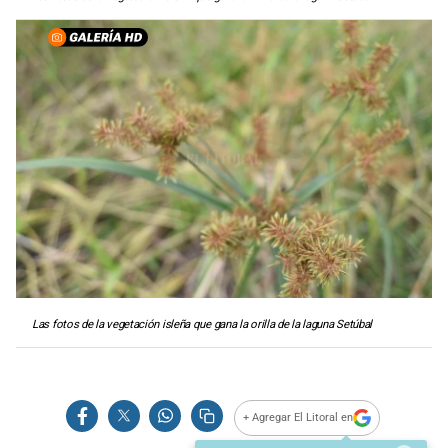
Las fotos de la vegetación isleña que gana la orilla de la laguna Setúbal
+ Agregar El Litoral en