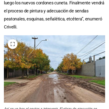
luego los nuevos cordones cuneta. Finalmente vendrá
el proceso de pintura y adecuación de sendas
peatonales, esquinas, señalética, etcétera”, enumeró
Crivelli.
Así se ve hoy el sector a intervenir. El plazo de ejecución se