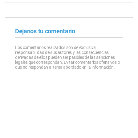
Dejanos tu comentario
Los comentarios realizados son de exclusiva
responsabilidad de sus autores y las consecuencias
derivadas de ellos pueden ser pasibles de las sanciones
legales que correspondan. Evitar comentarios ofensivos o
que no respondan al tema abordado en la información.