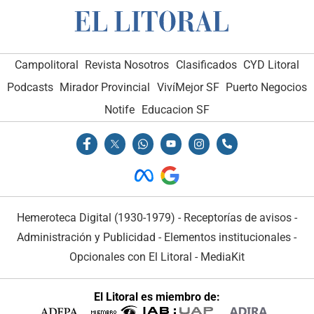
Campolitoral
Revista Nosotros
Clasificados
CYD Litoral
Podcasts
Mirador Provincial
VivíMejor SF
Puerto Negocios
Notife
Educacion SF
Hemeroteca Digital (1930-1979)
-
Receptorías de avisos
-
Administración y Publicidad
-
Elementos institucionales
-
Opcionales con El Litoral
-
MediaKit
El Litoral es miembro de: