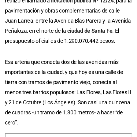
realizó el llamado a
licitación pública Nº 12/24
, para la
pavimentación y obras complementarias de calle
Juan Larrea, entre la Avenida Blas Parera y la Avenida
Peñaloza, en el norte de la
ciudad de Santa Fe
. El
presupuesto oficial es de 1.290.070.442 pesos.
Esa arteria que conecta dos de las avenidas más
importantes de la ciudad, y que hoy es una calle de
tierra con tramos de pavimento viejo, conecta al
menos tres barrios populosos: Las Flores, Las Flores II
y 21 de Octubre (Los Ángeles). Son casi una quincena
de cuadras -un tramo de 1.300 metros- a hacer “de
cero”.