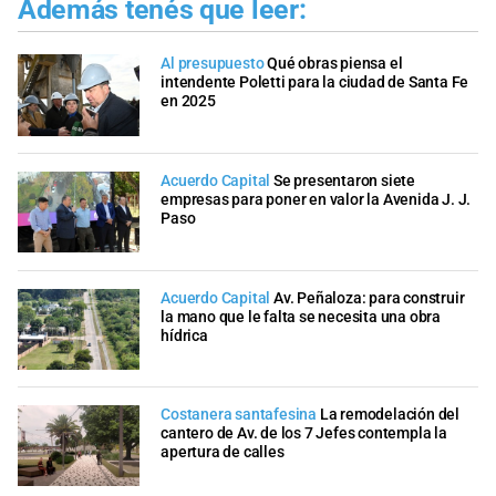
Además tenés que leer:
Al presupuesto
Qué obras piensa el
intendente Poletti para la ciudad de Santa Fe
en 2025
Acuerdo Capital
Se presentaron siete
empresas para poner en valor la Avenida J. J.
Paso
Acuerdo Capital
Av. Peñaloza: para construir
la mano que le falta se necesita una obra
hídrica
Costanera santafesina
La remodelación del
cantero de Av. de los 7 Jefes contempla la
apertura de calles