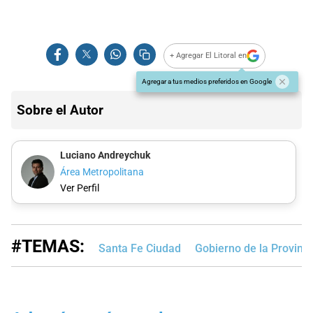
+ Agregar El Litoral en
Agregar a tus medios preferidos en Google
Sobre el Autor
Luciano Andreychuk
Área Metropolitana
Ver Perfil
#TEMAS:
Santa Fe Ciudad
Gobierno de la Provinci