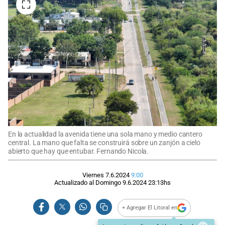
En la actualidad la avenida tiene una sola mano y medio cantero
central. La mano que falta se construirá sobre un zanjón a cielo
abierto que hay que entubar. Fernando Nicola.
Viernes 7.6.2024
9:00
Actualizado al
Domingo 9.6.2024
23:13
hs
+ Agregar El Litoral en