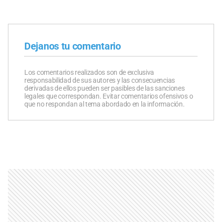
Dejanos tu comentario
Los comentarios realizados son de exclusiva
responsabilidad de sus autores y las consecuencias
derivadas de ellos pueden ser pasibles de las sanciones
legales que correspondan. Evitar comentarios ofensivos o
que no respondan al tema abordado en la información.