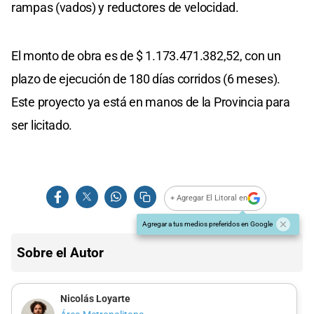
rampas (vados) y reductores de velocidad.
El monto de obra es de $ 1.173.471.382,52, con un
plazo de ejecución de 180 días corridos (6 meses).
Este proyecto ya está en manos de la Provincia para
ser licitado.
+ Agregar El Litoral en
Agregar a tus medios preferidos en Google
Sobre el Autor
Nicolás Loyarte