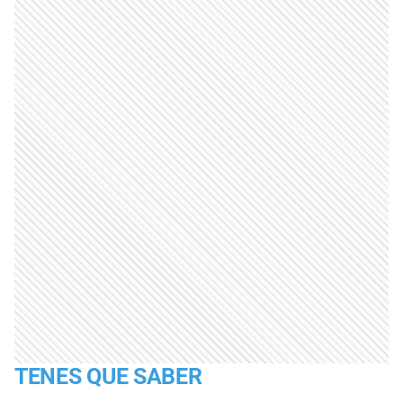
TENES QUE SABER