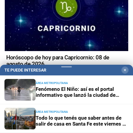
Horóscopo de hoy para Capricornio: 08 de
agosto de 2026
TE PUEDE INTERESAR
✕
ÁREA METROPOLITANA
Fenómeno El Niño: así es el portal
informativo que lanzó la ciudad de
+
Política
Santa Fe
ÁREA METROPOLITANA
Todo lo que tenés que saber antes de
salir de casa en Santa Fe este viernes 7
de agosto