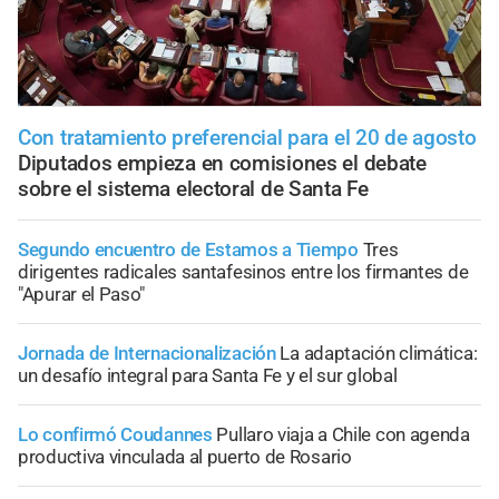
Con tratamiento preferencial para el 20 de agosto
Diputados empieza en comisiones el debate
sobre el sistema electoral de Santa Fe
Segundo encuentro de Estamos a Tiempo
Tres
dirigentes radicales santafesinos entre los firmantes de
"Apurar el Paso"
Jornada de Internacionalización
La adaptación climática:
un desafío integral para Santa Fe y el sur global
Lo confirmó Coudannes
Pullaro viaja a Chile con agenda
productiva vinculada al puerto de Rosario