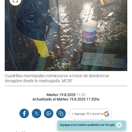
Cuadrillas municipales comenzaron a tratar de desobstruir
desagües desde la madrugada. MCSF
Martes 19.8.2025
11:52
Actualizado al
Martes 19.8.2025
11:52
hs
+ Agregar El Litoral en
Agregar a tus medios preferidos en Google