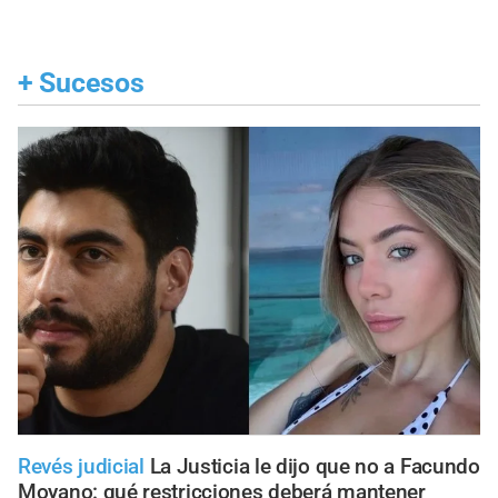
+
Sucesos
Revés judicial
La Justicia le dijo que no a Facundo
Moyano: qué restricciones deberá mantener