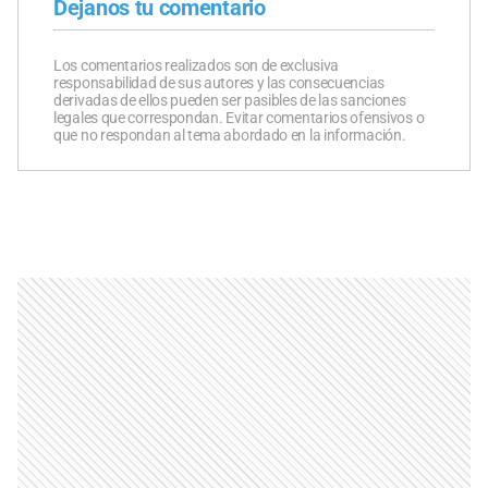
Dejanos tu comentario
Los comentarios realizados son de exclusiva
responsabilidad de sus autores y las consecuencias
derivadas de ellos pueden ser pasibles de las sanciones
legales que correspondan. Evitar comentarios ofensivos o
que no respondan al tema abordado en la información.