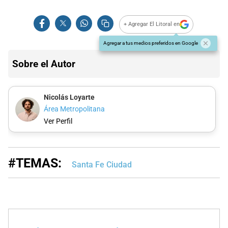
+ Agregar El Litoral en
Agregar a tus medios preferidos en Google
Sobre el Autor
Nicolás Loyarte
Área Metropolitana
Ver Perfil
#TEMAS:
Santa Fe Ciudad