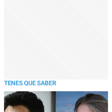
TENES QUE SABER