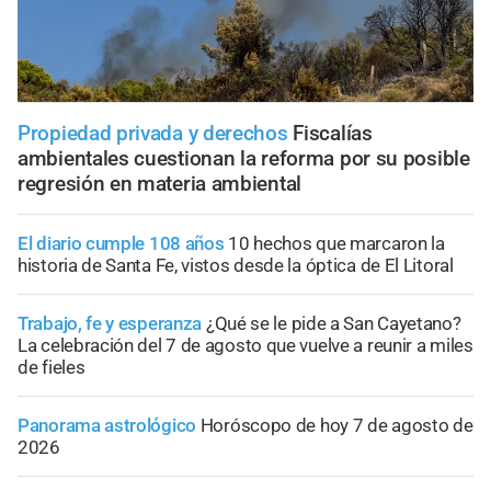
Propiedad privada y derechos
Fiscalías
ambientales cuestionan la reforma por su posible
regresión en materia ambiental
El diario cumple 108 años
10 hechos que marcaron la
historia de Santa Fe, vistos desde la óptica de El Litoral
Trabajo, fe y esperanza
¿Qué se le pide a San Cayetano?
La celebración del 7 de agosto que vuelve a reunir a miles
de fieles
Panorama astrológico
Horóscopo de hoy 7 de agosto de
2026