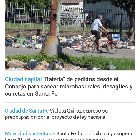
Ciudad capital
"Batería" de pedidos desde el
Concejo para sanear microbasurales, desagües y
cunetas en Santa Fe
Ciudad de Santa Fe
Violeta Quiroz expresó su
preocupación por el proyecto de ley nacional
Movilidad sustentable
Santa Fe: la bici pública ya supera
los 670 mil viajes y suma nuevas estaciones