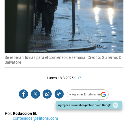
Se esperan lluvias para el comienzo de semana. Crédito: Guillermo Di
Salvatore
Lunes 18.8.2025
9:17
+ Agregar El Litoral en
Agregar a tus medios preferidos en Google
Por:
Redacción EL
contenidos@ellitoral.com