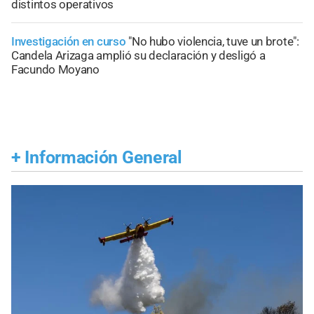
distintos operativos
Investigación en curso
"No hubo violencia, tuve un brote":
Candela Arizaga amplió su declaración y desligó a
Facundo Moyano
+
Información General