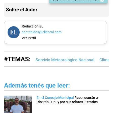
Sobre el Autor
Redacción EL
contenidos@ellitoral.com
Ver Perfil
#TEMAS:
Servicio Meteorológico Nacional
Clima e
Además tenés que leer:
En el Concejo Municipal
Reconocerán a
Ricardo Dupuy por sus relatos literarios