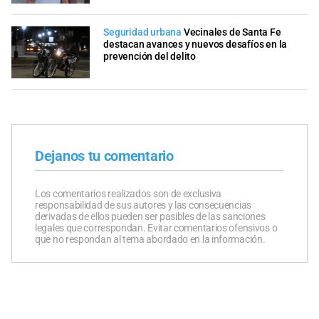
Seguridad urbana
Vecinales de Santa Fe
destacan avances y nuevos desafíos en la
prevención del delito
Dejanos tu comentario
Los comentarios realizados son de exclusiva
responsabilidad de sus autores y las consecuencias
derivadas de ellos pueden ser pasibles de las sanciones
legales que correspondan. Evitar comentarios ofensivos o
que no respondan al tema abordado en la información.