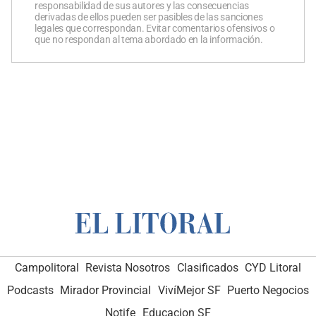
responsabilidad de sus autores y las consecuencias
derivadas de ellos pueden ser pasibles de las sanciones
legales que correspondan. Evitar comentarios ofensivos o
que no respondan al tema abordado en la información.
Campolitoral
Revista Nosotros
Clasificados
CYD Litoral
Podcasts
Mirador Provincial
VivíMejor SF
Puerto Negocios
Notife
Educacion SF