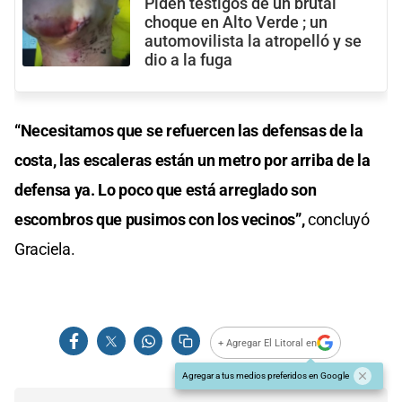
Piden testigos de un brutal
choque en Alto Verde ; un
automovilista la atropelló y se
dio a la fuga
“Necesitamos que se refuercen las defensas de la
costa, las escaleras están un metro por arriba de la
defensa ya. Lo poco que está arreglado son
escombros que pusimos con los vecinos”,
concluyó
Graciela.
+ Agregar El Litoral en
Agregar a tus medios preferidos en Google