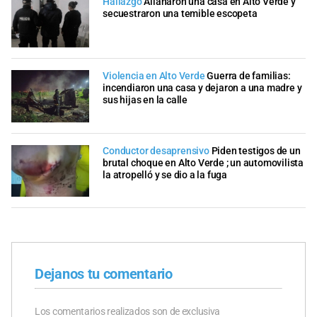
Hallazgo
Allanaron una casa en Alto Verde y
secuestraron una temible escopeta
Violencia en Alto Verde
Guerra de familias:
incendiaron una casa y dejaron a una madre y
sus hijas en la calle
Conductor desaprensivo
Piden testigos de un
brutal choque en Alto Verde ; un automovilista
la atropelló y se dio a la fuga
Dejanos tu comentario
Los comentarios realizados son de exclusiva