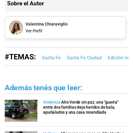
Sobre el Autor
Valentina Chiaraviglio
Ver Perfil
#TEMAS:
Santa Fe
Santa Fe Ciudad
Edición Im
Además tenés que leer:
Violencia
Alto Verde sin paz: una "guerra"
entre dos familias deja heridos de bala,
apuñalados y una casa incendiada