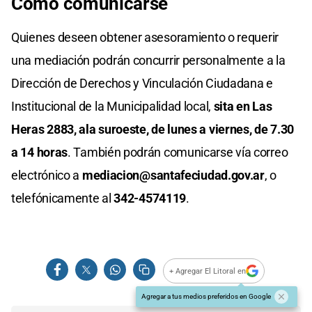
Cómo comunicarse
Quienes deseen obtener asesoramiento o requerir
una mediación podrán concurrir personalmente a la
Dirección de Derechos y Vinculación Ciudadana e
Institucional de la Municipalidad local,
sita en Las
Heras 2883, ala suroeste, de lunes a viernes, de 7.30
a 14 horas
. También podrán comunicarse vía correo
electrónico a
mediacion@santafeciudad.gov.ar
, o
telefónicamente al
342-4574119
.
+ Agregar El Litoral en
Agregar a tus medios preferidos en Google