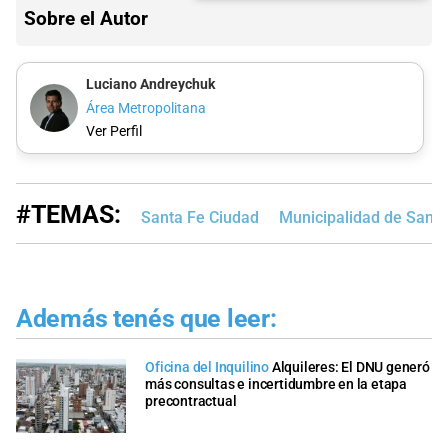
Sobre el Autor
Luciano Andreychuk
Área Metropolitana
Ver Perfil
#TEMAS:
Santa Fe Ciudad
Municipalidad de Santa
Además tenés que leer:
Oficina del Inquilino
Alquileres: El DNU generó
más consultas e incertidumbre en la etapa
precontractual