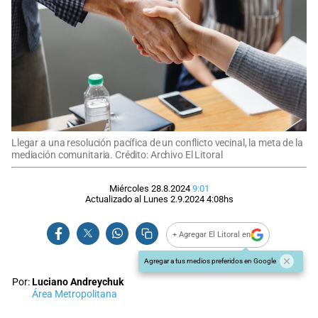
Llegar a una resolución pacífica de un conflicto vecinal, la meta de la
mediación comunitaria. Crédito: Archivo El Litoral
Miércoles 28.8.2024
9:01
Actualizado al
Lunes 2.9.2024
4:08
hs
+ Agregar El Litoral en
Agregar a tus medios preferidos en Google
Por:
Luciano Andreychuk
Área Metropolitana