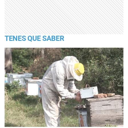
TENES QUE SABER