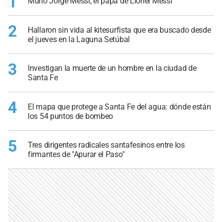
1
Murió Jorge Messi, el papá de Lionel Messi
2
Hallaron sin vida al kitesurfista que era buscado desde
el jueves en la Laguna Setúbal
3
Investigan la muerte de un hombre en la ciudad de
Santa Fe
4
El mapa que protege a Santa Fe del agua: dónde están
los 54 puntos de bombeo
5
Tres dirigentes radicales santafesinos entre los
firmantes de "Apurar el Paso"