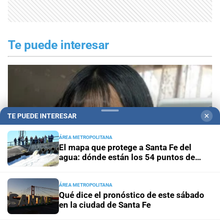
Te puede interesar
TE PUEDE INTERESAR
✕
ÁREA METROPOLITANA
El mapa que protege a Santa Fe del
agua: dónde están los 54 puntos de
bombeo
ÁREA METROPOLITANA
Qué dice el pronóstico de este sábado
en la ciudad de Santa Fe
Caso Agostina Vega: la reacción de sus abuelos