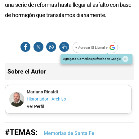
una serie de reformas hasta llegar al asfalto con base
de hormigón que transitamos diariamente.
+ Agregar El Litoral en
Agregar a tus medios preferidos en Google
Sobre el Autor
Mariano Rinaldi
Historiador - Archivo
Ver Perfil
#TEMAS:
Memorias de Santa Fe