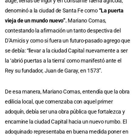
auge, llenas de vigor y en constante faena agrícola,
denominó a la ciudad de Santa Fe como
“La puerta
vieja de un mundo nuevo”.
Mariano Comas,
contestando la afirmación un tanto despectiva del
D’Amicis y como si fuera un futuro-pasado agrego que
se debía: “llevar a la ciudad Capital nuevamente a ser
la ‘abrió puertas a la tierra’ como manifestó ante el
Rey su fundador, Juan de Garay, en 1573”.
De esa manera, Mariano Comas, entendía que la obra
edilicia local, que comenzaba con aquel primer
adoquín, debía ser una obra pública que fortalezca y
encamine la ciudad Capital hacia un nuevo rumbo. El
adoquinado representaba en buena medida poner en