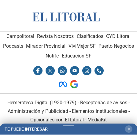
Campolitoral
Revista Nosotros
Clasificados
CYD Litoral
Podcasts
Mirador Provincial
VivíMejor SF
Puerto Negocios
Notife
Educacion SF
Hemeroteca Digital (1930-1979)
-
Receptorías de avisos
-
Administración y Publicidad
-
Elementos institucionales
-
Opcionales con El Litoral
-
MediaKit
TE PUEDE INTERESAR
✕