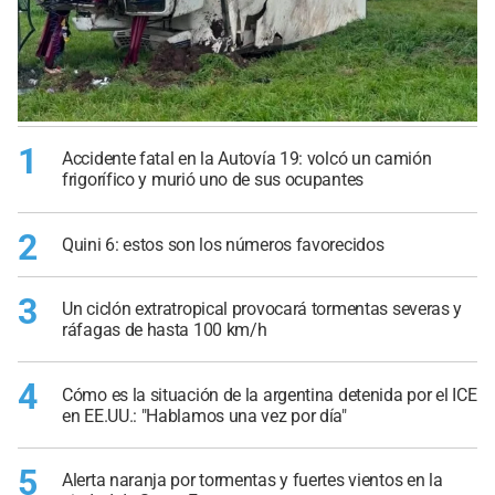
1
Accidente fatal en la Autovía 19: volcó un camión
frigorífico y murió uno de sus ocupantes
2
Quini 6: estos son los números favorecidos
3
Un ciclón extratropical provocará tormentas severas y
ráfagas de hasta 100 km/h
4
Cómo es la situación de la argentina detenida por el ICE
en EE.UU.: "Hablamos una vez por día"
5
Alerta naranja por tormentas y fuertes vientos en la