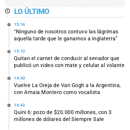
LO ÚLTIMO
15:16
“Ninguno de nosotros contuvo las lágrimas
aquella tarde que le ganamos a Inglaterra”
15:12
Quitan el carnet de conducir al senador que
publicó un video con mate y celular al volante
14:43
Vuelve La Oreja de Van Gogh a la Argentina,
con Amaia Montero como vocalista
14:42
Quini 6: pozo de $20.000 millones, con 3
millones de dólares del Siempre Sale