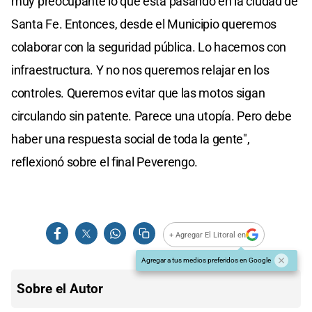
muy preocupante lo que está pasando en la ciudad de
Santa Fe. Entonces, desde el Municipio queremos
colaborar con la seguridad pública. Lo hacemos con
infraestructura. Y no nos queremos relajar en los
controles. Queremos evitar que las motos sigan
circulando sin patente. Parece una utopía. Pero debe
haber una respuesta social de toda la gente",
reflexionó sobre el final Peverengo.
+ Agregar El Litoral en
Agregar a tus medios preferidos en Google
Sobre el Autor