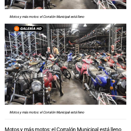
Motos y más motos: el Corralón Municipal está lleno
Motos y más motos: el Corralón Municipal está lleno
Motos y más motos: el Corralón Municipal está lleno