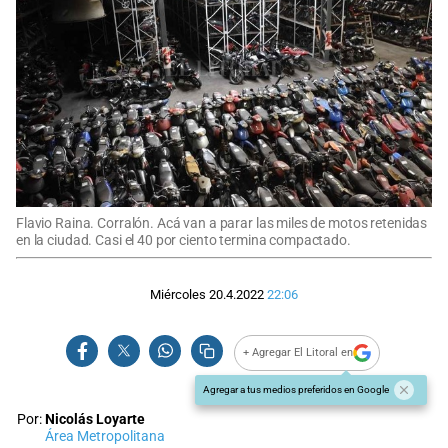
Flavio Raina. Corralón. Acá van a parar las miles de motos retenidas
en la ciudad. Casi el 40 por ciento termina compactado.
Miércoles 20.4.2022
22:06
+ Agregar El Litoral en
Agregar a tus medios preferidos en Google
Por:
Nicolás Loyarte
Área Metropolitana