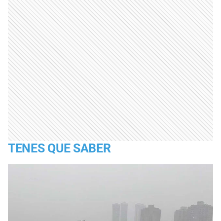
TENES QUE SABER