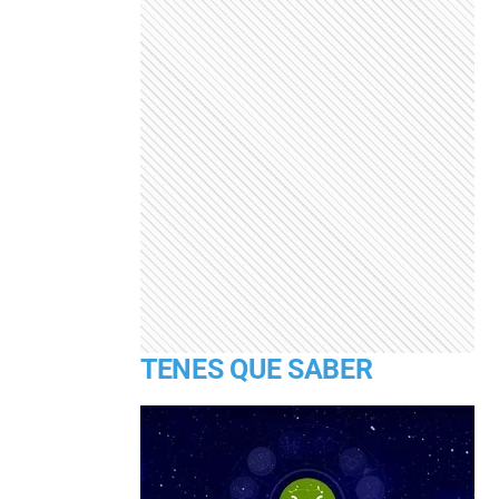
TENES QUE SABER