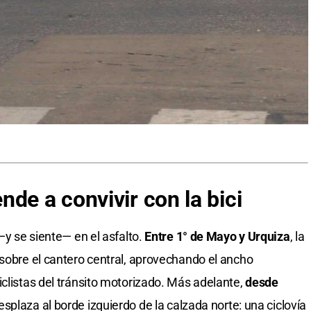
de a convivir con la bici
—y se siente— en el asfalto.
Entre 1° de Mayo y Urquiza
, la
 sobre el cantero central, aprovechando el ancho
iclistas del tránsito motorizado. Más adelante,
desde
desplaza al borde izquierdo de la calzada norte: una ciclovía