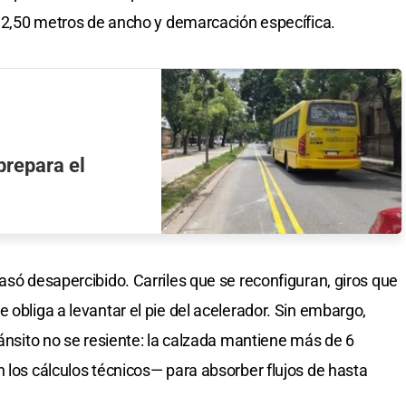
de 2,50 metros de ancho y demarcación específica.
prepara el
asó desapercibido. Carriles que se reconfiguran, giros que
 obliga a levantar el pie del acelerador. Sin embargo,
ránsito no se resiente: la calzada mantiene más de 6
n los cálculos técnicos— para absorber flujos de hasta