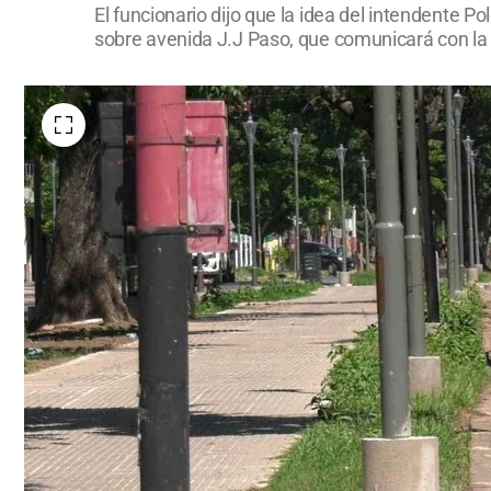
El funcionario dijo que la idea del intendente P
sobre avenida J.J Paso, que comunicará con la