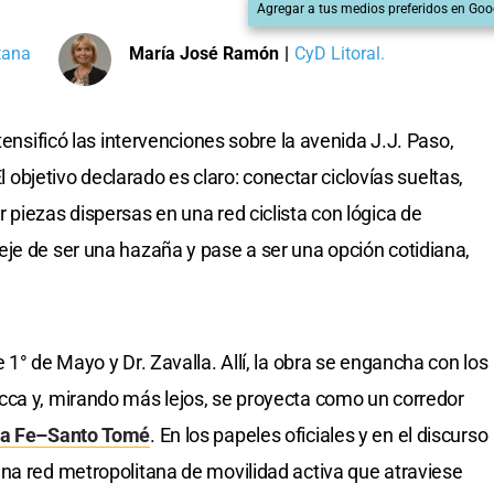
Agregar a tus medios preferidos en Goo
tana
María José Ramón
|
CyD Litoral.
tensificó las intervenciones sobre la avenida J.J. Paso,
El objetivo declarado es claro: conectar ciclovías sueltas,
 piezas dispersas en una red ciclista con lógica de
je de ser una hazaña y pase a ser una opción cotidiana,
 1° de Mayo y Dr. Zavalla. Allí, la obra se engancha con los
cca y, mirando más lejos, se proyecta como un corredor
ta Fe–Santo Tomé
. En los papeles oficiales y en el discurso
na red metropolitana de movilidad activa que atraviese