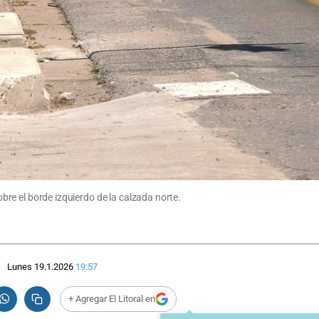
sobre el borde izquierdo de la calzada norte.
Lunes 19.1.2026
19:57
+ Agregar El Litoral en