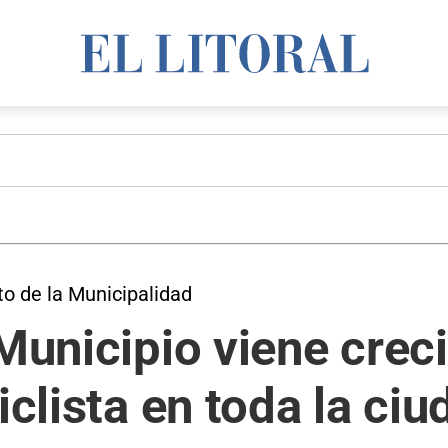
to de la Municipalidad
 Municipio viene crec
iclista en toda la ci