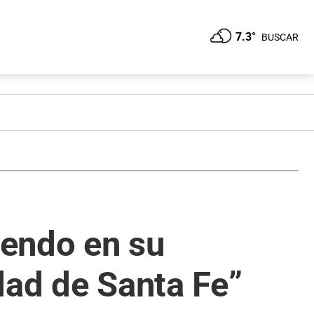
7.3°
BUSCAR
iendo en su
udad de Santa Fe”