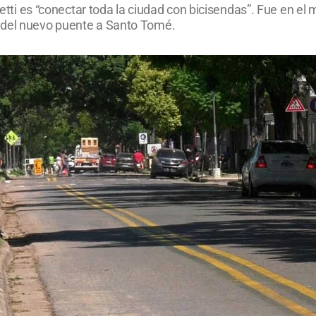
oletti es “conectar toda la ciudad con bicisendas”. Fue en el
 del nuevo puente a Santo Tomé.