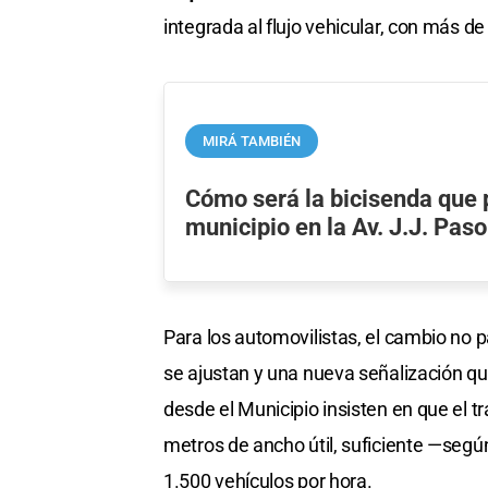
integrada al flujo vehicular, con más 
MIRÁ TAMBIÉN
Cómo será la bicisenda que 
municipio en la Av. J.J. Paso
Para los automovilistas, el cambio no p
se ajustan y una nueva señalización que
desde el Municipio insisten en que el t
metros de ancho útil, suficiente —segú
1.500 vehículos por hora.