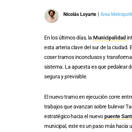
Nicolás Loyarte
|
Área Metropoli
En los últimos días, la
Municipalidad
in
esta arteria clave del sur de la ciudad. 
coser tramos inconclusos y transformar
sistema. La apuesta es que pedalear de
segura y previsible.
El nuevo tramo en ejecución corre entre
trabajos que avanzan sobre bulevar Ta
estratégico hacia el nuevo
puente San
municipal, este es un paso más hacia u