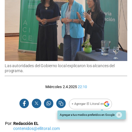
Las autoridades del Gobierno local explicaron los alcances del
programa.
Miércoles 2.4.2025
22:10
+ Agregar El Litoral en
Agregar a tus medios preferidos en Google
Por:
Redacción EL
contenidos@ellitoral.com