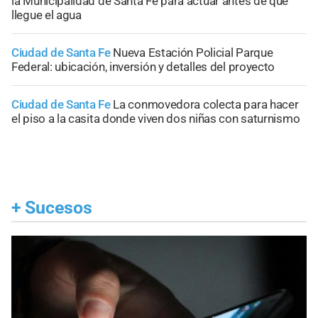
la Municipalidad de Santa Fe para actuar antes de que
llegue el agua
Ciudad de Santa Fe
Nueva Estación Policial Parque
Federal: ubicación, inversión y detalles del proyecto
Ciudad de Santa Fe
La conmovedora colecta para hacer
el piso a la casita donde viven dos niñas con saturnismo
+
Sucesos