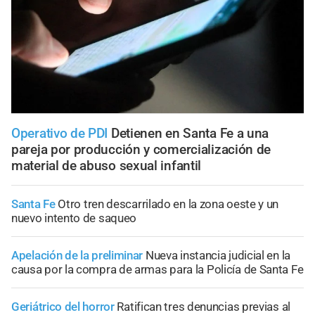
Operativo de PDI
Detienen en Santa Fe a una
pareja por producción y comercialización de
material de abuso sexual infantil
Santa Fe
Otro tren descarrilado en la zona oeste y un
nuevo intento de saqueo
Apelación de la preliminar
Nueva instancia judicial en la
causa por la compra de armas para la Policía de Santa Fe
Geriátrico del horror
Ratifican tres denuncias previas al