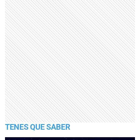
TENES QUE SABER