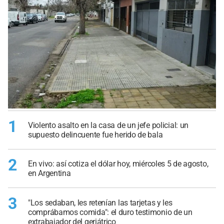
1
Violento asalto en la casa de un jefe policial: un
supuesto delincuente fue herido de bala
2
En vivo: así cotiza el dólar hoy, miércoles 5 de agosto,
en Argentina
3
"Los sedaban, les retenían las tarjetas y les
comprábamos comida": el duro testimonio de un
extrabajador del geriátrico