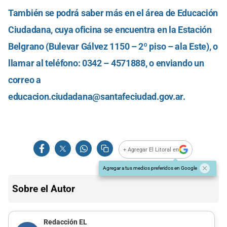
También se podrá saber más en el área de Educación
Ciudadana, cuya oficina se encuentra en la Estación
Belgrano (Bulevar Gálvez 1150 – 2º piso – ala Este), o
llamar al teléfono: 0342 – 4571888, o enviando un
correo a
educacion.ciudadana@santafeciudad.gov.ar
.
+ Agregar El Litoral en
Agregar a tus medios preferidos en Google
Sobre el Autor
Redacción EL