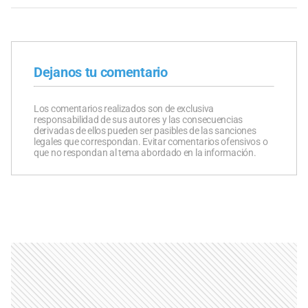
Dejanos tu comentario
Los comentarios realizados son de exclusiva
responsabilidad de sus autores y las consecuencias
derivadas de ellos pueden ser pasibles de las sanciones
legales que correspondan. Evitar comentarios ofensivos o
que no respondan al tema abordado en la información.