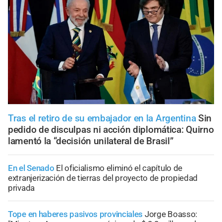
Tras el retiro de su embajador en la Argentina
Sin
pedido de disculpas ni acción diplomática: Quirno
lamentó la “decisión unilateral de Brasil”
En el Senado
El oficialismo eliminó el capítulo de
extranjerización de tierras del proyecto de propiedad
privada
Tope en haberes pasivos provinciales
Jorge Boasso: