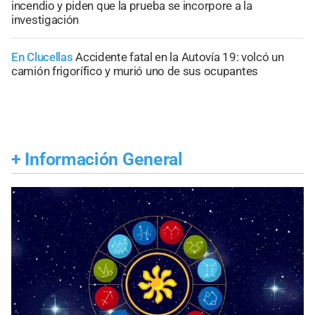
incendio y piden que la prueba se incorpore a la
investigación
En Clucellas
Accidente fatal en la Autovía 19: volcó un
camión frigorífico y murió uno de sus ocupantes
+
Información General