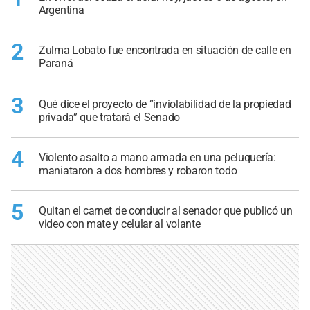
Argentina
2
Zulma Lobato fue encontrada en situación de calle en
Paraná
3
Qué dice el proyecto de “inviolabilidad de la propiedad
privada” que tratará el Senado
4
Violento asalto a mano armada en una peluquería:
maniataron a dos hombres y robaron todo
5
Quitan el carnet de conducir al senador que publicó un
video con mate y celular al volante