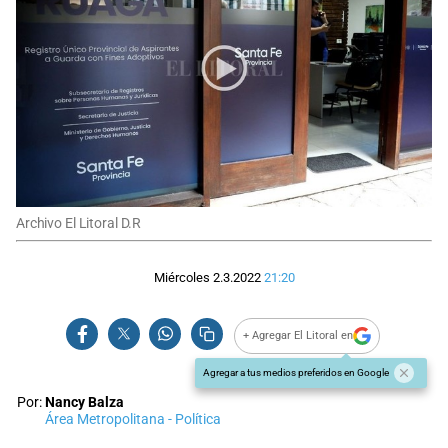
Archivo El Litoral D.R
Miércoles 2.3.2022
21:20
+ Agregar El Litoral en
Agregar a tus medios preferidos en Google
Por:
Nancy Balza
Área Metropolitana - Política