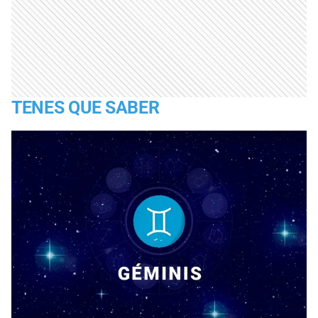
TENES QUE SABER