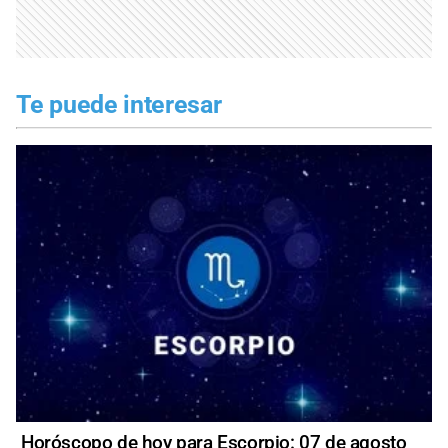
Te puede interesar
Horóscopo de hoy para Escorpio: 07 de agosto