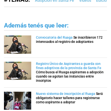
Adopción en Santa Fe
Videos
Edición
Además tenés que leer:
Convocatoria del Ruaga
Se inscribieron 172
interesados al registro de adoptantes
Registro Único de Aspirantes a guarda con
fines adoptivos de la provincia de Santa Fe
Cómo busca el Ruaga aspirantes a adopción
cuando se agotan las instancias entre
inscriptos
Nuevo sistema de inscripción al Ruaga
Será
obligatorio hacer talleres para registrarse
como aspirante a adoptar