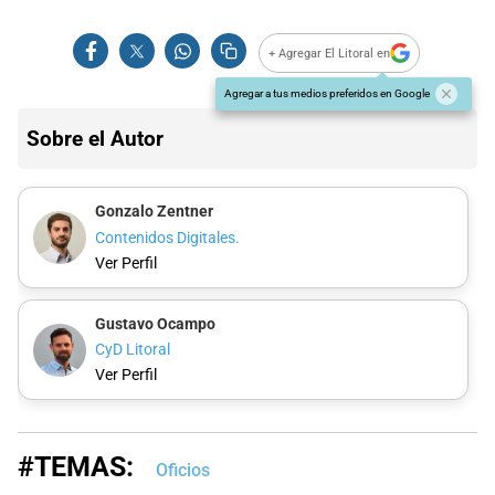
+ Agregar El Litoral en
Agregar a tus medios preferidos en Google
Sobre el Autor
Gonzalo Zentner
Contenidos Digitales.
Ver Perfil
Gustavo Ocampo
CyD Litoral
Ver Perfil
#TEMAS:
Oficios