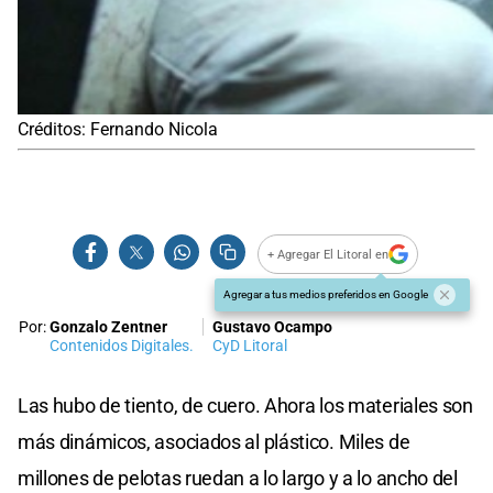
Créditos: Fernando Nicola
+ Agregar El Litoral en
Agregar a tus medios preferidos en Google
Por:
Gonzalo Zentner
Gustavo Ocampo
Contenidos Digitales.
CyD Litoral
Las hubo de tiento, de cuero. Ahora los materiales son
más dinámicos, asociados al plástico. Miles de
millones de pelotas ruedan a lo largo y a lo ancho del