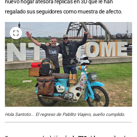
nuevo hogar atesora réplicas en 3D que le han
regalado sus seguidores como muestra de afecto.
Hola Santoto... El regreso de Pablito Viajero, sueño cumplido.