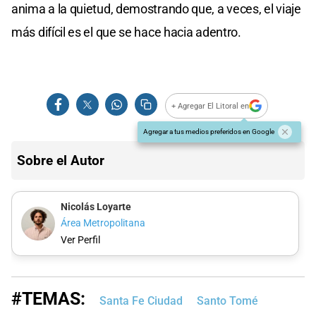
anima a la quietud, demostrando que, a veces, el viaje
más difícil es el que se hace hacia adentro.
+ Agregar El Litoral en
Agregar a tus medios preferidos en Google
Sobre el Autor
Nicolás Loyarte
Área Metropolitana
Ver Perfil
#TEMAS:
Santa Fe Ciudad
Santo Tomé