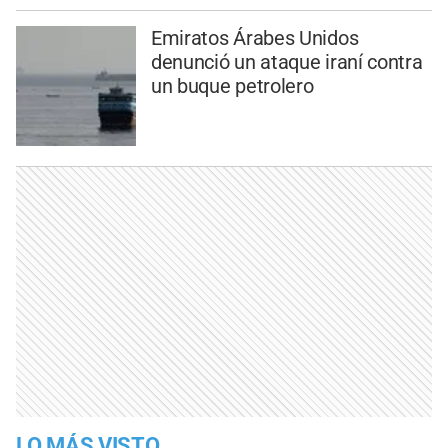
Emiratos Árabes Unidos
denunció un ataque iraní contra
un buque petrolero
LO MÁS VISTO