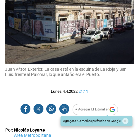
Juan Víttori Exterior. La casa está en la esquina de La Rioja y San
Luis, frente al Palomar, lo que antaño era el Puerto.
Lunes 4.4.2022
21:11
+ Agregar El Litoral en
Agregar a tus medios preferidos en Google
Por:
Nicolás Loyarte
Área Metropolitana