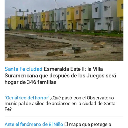
Santa Fe ciudad
Esmeralda Este II: la Villa
Suramericana que después de los Juegos será
hogar de 346 familias
"Geriátrico del horror"
¿Qué pasó con el Observatorio
municipal de asilos de ancianos en la ciudad de Santa
Fe?
Ante el fenómeno de El Niño
El mapa que protege a