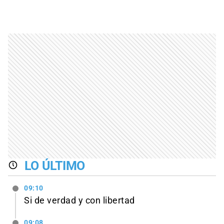
LO ÚLTIMO
09:10
Si de verdad y con libertad
09:08