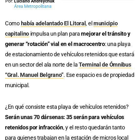
Por:
Luciano Andreychuk
Área Metropolitana
Como
había adelantado El Litoral
, el
municipio
capitalino
impulsa un plan para
mejorar el tránsito y
generar “rotación” vial en el macrocentro
: una playa
de estacionamiento de vehículos retenidos que estará
en un sector del ala norte de la
Terminal de Ómnibus
“Gral. Manuel Belgrano”
. Ese espacio es de propiedad
municipal.
¿En qué consiste esta playa de vehículos retenidos?
Serán unas 70 dársenas: 35 serán para vehículos
retenidos por infracción
, y el resto quedarán tanto
para quienes trabajan en la estación de micros local