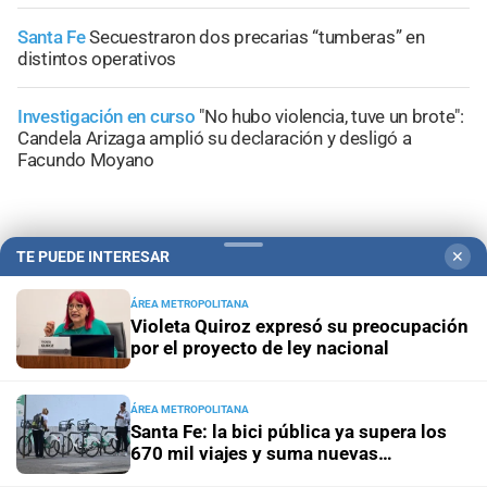
Santa Fe
Secuestraron dos precarias “tumberas” en
distintos operativos
Investigación en curso
"No hubo violencia, tuve un brote":
Candela Arizaga amplió su declaración y desligó a
Facundo Moyano
TE PUEDE INTERESAR
✕
+
Información General
ÁREA METROPOLITANA
Violeta Quiroz expresó su preocupación
por el proyecto de ley nacional
ÁREA METROPOLITANA
Santa Fe: la bici pública ya supera los
670 mil viajes y suma nuevas
estaciones