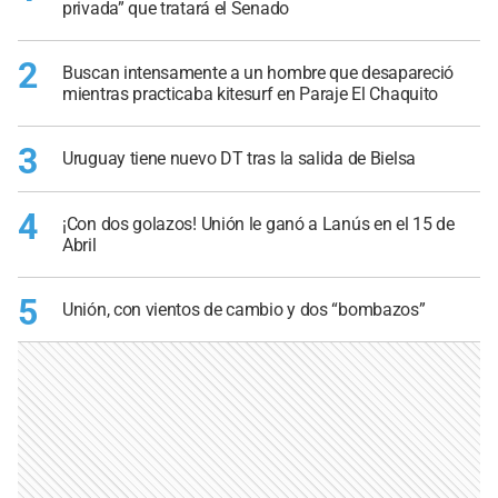
privada” que tratará el Senado
2
Buscan intensamente a un hombre que desapareció
mientras practicaba kitesurf en Paraje El Chaquito
3
Uruguay tiene nuevo DT tras la salida de Bielsa
4
¡Con dos golazos! Unión le ganó a Lanús en el 15 de
Abril
5
Unión, con vientos de cambio y dos “bombazos”