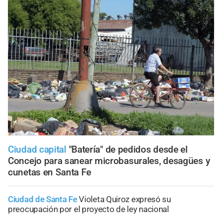
Ciudad capital
"Batería" de pedidos desde el
Concejo para sanear microbasurales, desagües y
cunetas en Santa Fe
Ciudad de Santa Fe
Violeta Quiroz expresó su
preocupación por el proyecto de ley nacional