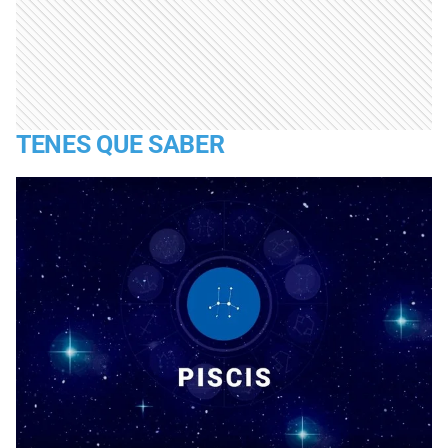
TENES QUE SABER