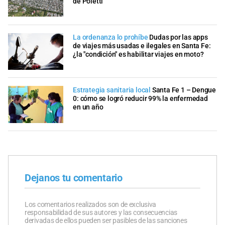
de Poletti
La ordenanza lo prohíbe
Dudas por las apps
de viajes más usadas e ilegales en Santa Fe:
¿la "condición" es habilitar viajes en moto?
Estrategia sanitaria local
Santa Fe 1 – Dengue
0: cómo se logró reducir 99% la enfermedad
en un año
Dejanos tu comentario
Los comentarios realizados son de exclusiva
responsabilidad de sus autores y las consecuencias
derivadas de ellos pueden ser pasibles de las sanciones