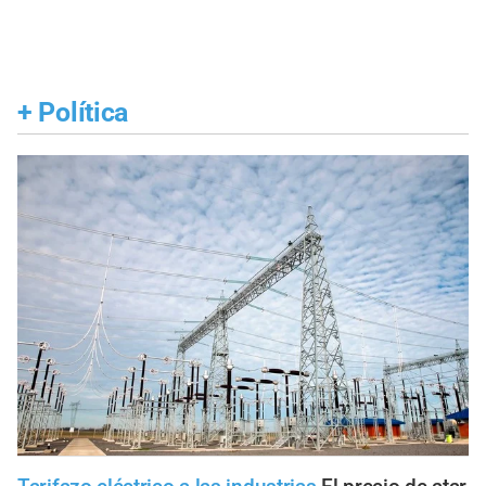
+
Política