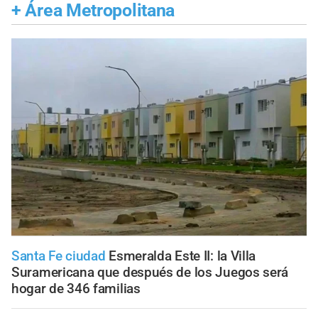
+
Área Metropolitana
Santa Fe ciudad
Esmeralda Este II: la Villa
Suramericana que después de los Juegos será
hogar de 346 familias