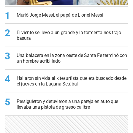
1
Murió Jorge Messi, el papá de Lionel Messi
2
El viento se llevó a un grande y la tormenta nos trajo
basura
3
Una balacera en la zona oeste de Santa Fe terminó con
un hombre acribillado
4
Hallaron sin vida al kitesurfista que era buscado desde
el jueves en la Laguna Setúbal
5
Persiguieron y detuvieron a una pareja en auto que
llevaba una pistola de grueso calibre