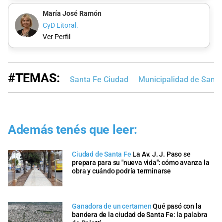
María José Ramón
CyD Litoral.
Ver Perfil
#TEMAS:
Santa Fe Ciudad
Municipalidad de Santa
Además tenés que leer:
Ciudad de Santa Fe
La Av. J. J. Paso se
prepara para su "nueva vida": cómo avanza la
obra y cuándo podría terminarse
Ganadora de un certamen
Qué pasó con la
bandera de la ciudad de Santa Fe: la palabra