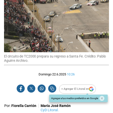
El circuito de TC2000 prepara su regreso a Santa Fe. Crédito: Pablo
Aguirre Archivo.
Domingo 22.6.2025
10:26
+ Agregar El Litoral en
Agregar a tus medios preferidos en Google
Por:
Fiorella Carrión
María José Ramón
CyD Litoral.