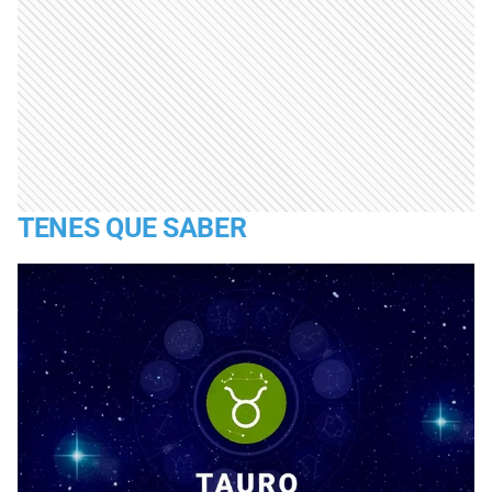
TENES QUE SABER