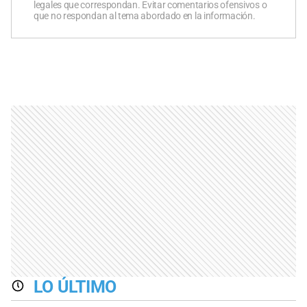
legales que correspondan. Evitar comentarios ofensivos o
que no respondan al tema abordado en la información.
LO ÚLTIMO