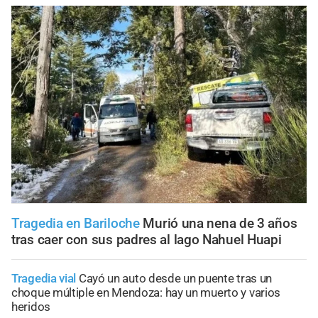
Tragedia en Bariloche
Murió una nena de 3 años
tras caer con sus padres al lago Nahuel Huapi
Tragedia vial
Cayó un auto desde un puente tras un
choque múltiple en Mendoza: hay un muerto y varios
heridos