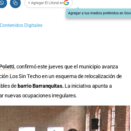
+ Agregar El Litoral en
Agregar a tus medios preferidos en Goo
 Contenidos Digitales
oletti
, confirmó este jueves que el municipio avanza
ación Los Sin Techo en un esquema de relocalización de
ables de
barrio Barranquitas.
La iniciativa apunta a
itar nuevas ocupaciones irregulares.