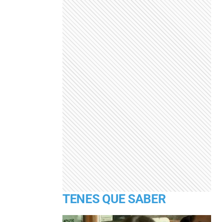
TENES QUE SABER