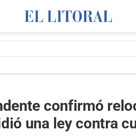
endente confirmó relo
idió una ley contra 