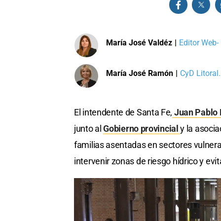
María José Valdéz
|
Editor Web-
María José Ramón
|
CyD Litoral.
El intendente de Santa Fe,
Juan Pablo P
junto al
Gobierno provincial
y la asoci
familias asentadas en sectores vulner
intervenir zonas de riesgo hídrico y ev