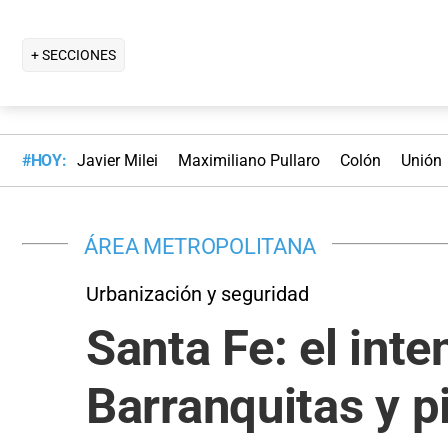
+ SECCIONES
#HOY:
Javier Milei
Maximiliano Pullaro
Colón
Unión
ÁREA METROPOLITANA
Urbanización y seguridad
Santa Fe: el int
Barranquitas y p