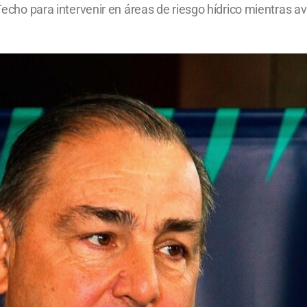
 Techo para intervenir en áreas de riesgo hídrico mientras av