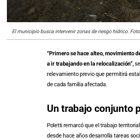
El municipio busca intervenir zonas de riesgo hídrico. Foto
“Primero se hace alteo, movimiento de 
a ir trabajando en la relocalización”,
se
relevamiento previo que permitirá esta
de cada familia afectada.
Un trabajo conjunto 
Poletti remarcó que el trabajo territori
desde hace años desarrolla tareas socia