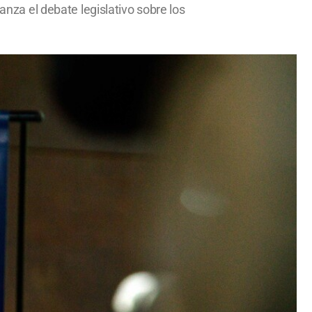
anza el debate legislativo sobre los