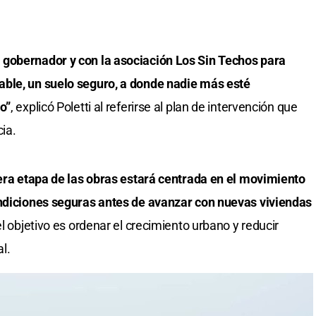
 gobernador y con la asociación Los Sin Techos para
able, un suelo seguro, a donde nadie más esté
o”
, explicó Poletti al referirse al plan de intervención que
ia.
era etapa de las obras estará centrada en el movimiento
ondiciones seguras antes de avanzar con nuevas viviendas
el objetivo es ordenar el crecimiento urbano y reducir
l.