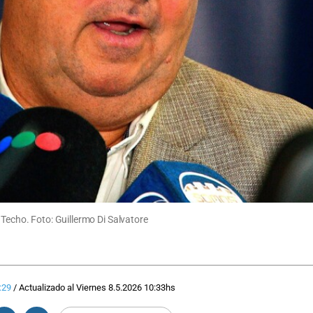
 Techo. Foto: Guillermo Di Salvatore
:29
/
Actualizado al
Viernes 8.5.2026
10:33
hs