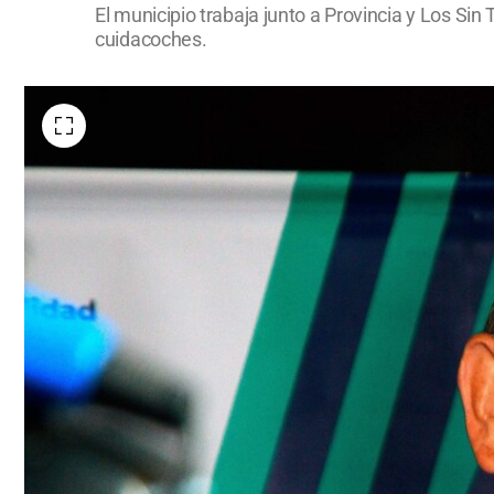
El municipio trabaja junto a Provincia y Los Sin
cuidacoches.