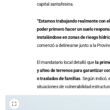
capital santafesina.
“Estamos trabajando realmente con el
poder primero hacer un suelo respons
instalándose en zonas de riesgo hídric
comenzó a delinearse junto a la Provinc
El mandatario local detalló que
la prim
y alteo de terrenos para garantizar c
o traslados de familias
. Según indicó, 
situaciones de vulnerabilidad estructura