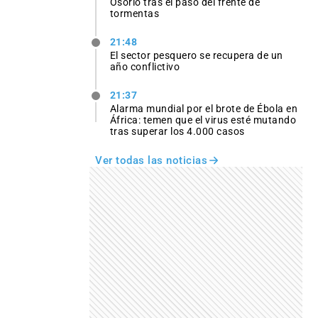
Osório tras el paso del frente de
tormentas
21:48
El sector pesquero se recupera de un
año conflictivo
21:37
Alarma mundial por el brote de Ébola en
África: temen que el virus esté mutando
tras superar los 4.000 casos
Ver todas las noticias