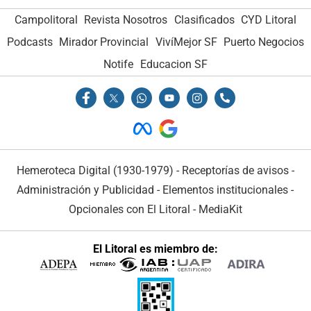
Campolitoral
Revista Nosotros
Clasificados
CYD Litoral
Podcasts
Mirador Provincial
VivíMejor SF
Puerto Negocios
Notife
Educacion SF
Hemeroteca Digital (1930-1979)
-
Receptorías de avisos
-
Administración y Publicidad
-
Elementos institucionales
-
Opcionales con El Litoral
-
MediaKit
El Litoral es miembro de: