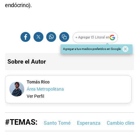
endócrino).
+ Agregar El Litoral en
Agregar a tus medios preferidos en Google
Sobre el Autor
Tomás Rico
Área Metropolitana
Ver Perfil
#TEMAS:
Santo Tomé
Esperanza
Cambio climát