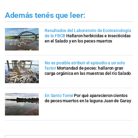
Además tenés que leer:
Resultados del Laboratorio de Ecotoxicología
de la FBCB
Hallaron herbicidas e insecticidas
en el Salado y en los peces muertos
No es posible atribuir el episodio a un solo
factor
Mortandad de peces: hallaron gran
carga orgánica en las muestras del río Salado
En Santo Tomé
Por qué aparecieron cientos
de peces muertos en la laguna Juan de Garay