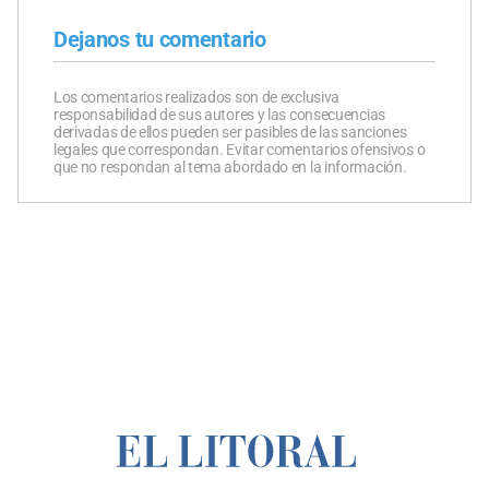
Dejanos tu comentario
Los comentarios realizados son de exclusiva
responsabilidad de sus autores y las consecuencias
derivadas de ellos pueden ser pasibles de las sanciones
legales que correspondan. Evitar comentarios ofensivos o
que no respondan al tema abordado en la información.