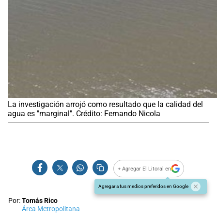
La investigación arrojó como resultado que la calidad del
agua es "marginal". Crédito: Fernando Nicola
+ Agregar El Litoral en
Agregar a tus medios preferidos en Google
Por:
Tomás Rico
Área Metropolitana