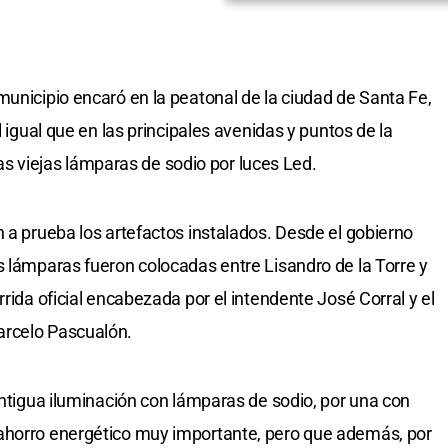
municipio encaró en la peatonal de la ciudad de Santa Fe,
l igual que en las principales avenidas y puntos de la
 las viejas lámparas de sodio por luces Led.
n a prueba los artefactos instalados. Desde el gobierno
s lámparas fueron colocadas entre Lisandro de la Torre y
rrida oficial encabezada por el intendente José Corral y el
arcelo Pascualón.
antigua iluminación con lámparas de sodio, por una con
ahorro energético muy importante, pero que además, por