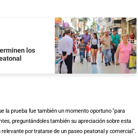
terminen los
peatonal
que la prueba fue también un momento oportuno "para
antes, preguntándoles también su apreciación sobre esta
 relevante por tratarse de un paseo peatonal y comercial".