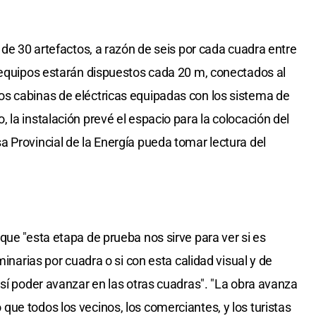
 de 30 artefactos, a razón de seis por cada cuadra entre
 equipos estarán dispuestos cada 20 m, conectados al
s cabinas de eléctricas equipadas con los sistema de
la instalación prevé el espacio para la colocación del
 Provincial de la Energía pueda tomar lectura del
que "esta etapa de prueba nos sirve para ver si es
minarias por cuadra o si con esta calidad visual y de
así poder avanzar en las otras cuadras". "La obra avanza
ue todos los vecinos, los comerciantes, y los turistas