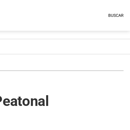
BUSCAR
Peatonal