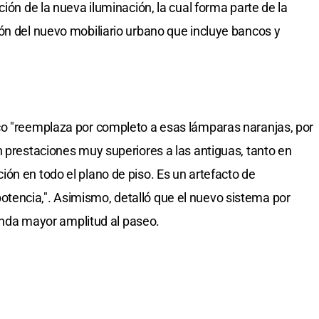
ción de la nueva iluminación, la cual forma parte de la
ón del nuevo mobiliario urbano que incluye bancos y
co "reemplaza por completo a esas lámparas naranjas, por
n prestaciones muy superiores a las antiguas, tanto en
ón en todo el plano de piso. Es un artefacto de
encia,". Asimismo, detalló que el nuevo sistema por
brinda mayor amplitud al paseo.