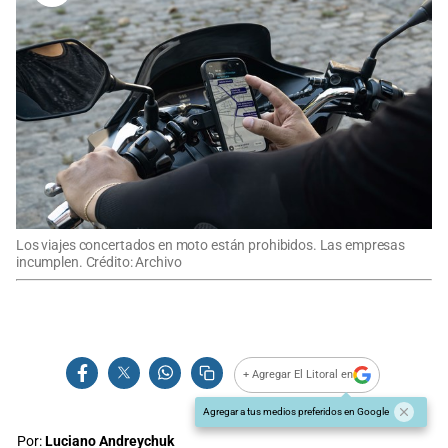
Los viajes concertados en moto están prohibidos. Las empresas
incumplen. Crédito: Archivo
+ Agregar El Litoral en
Agregar a tus medios preferidos en Google
Por:
Luciano Andreychuk