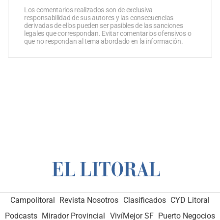
Los comentarios realizados son de exclusiva
responsabilidad de sus autores y las consecuencias
derivadas de ellos pueden ser pasibles de las sanciones
legales que correspondan. Evitar comentarios ofensivos o
que no respondan al tema abordado en la información.
Campolitoral
Revista Nosotros
Clasificados
CYD Litoral
Podcasts
Mirador Provincial
VivíMejor SF
Puerto Negocios