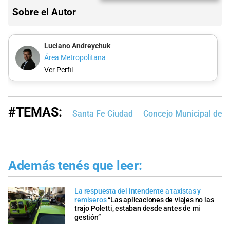
Sobre el Autor
Luciano Andreychuk
Área Metropolitana
Ver Perfil
#TEMAS:
Santa Fe Ciudad
Concejo Municipal de S
Además tenés que leer:
La respuesta del intendente a taxistas y
remiseros
“Las aplicaciones de viajes no las
trajo Poletti, estaban desde antes de mi
gestión”