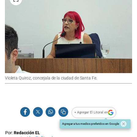
Violeta Quiroz, concejala de la ciudad de Santa Fe.
+ Agregar El Litoral en
Agregar a tus medios preferidos en Google
Por:
Redacción EL