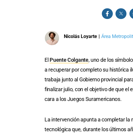
Nicolás Loyarte
|
Área Metropoli
El
Puente Colgante
, uno de los símbol
a recuperar por completo su histórica 
trabaja junto al Gobierno provincial p
finalizar julio, con el objetivo de qu
cara a los Juegos Suramericanos.
La intervención apunta a completar la 
tecnológica que, durante los últimos a