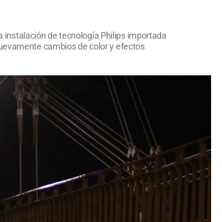
la instalación de tecnología Philips importada
 nuevamente cambios de color y efectos