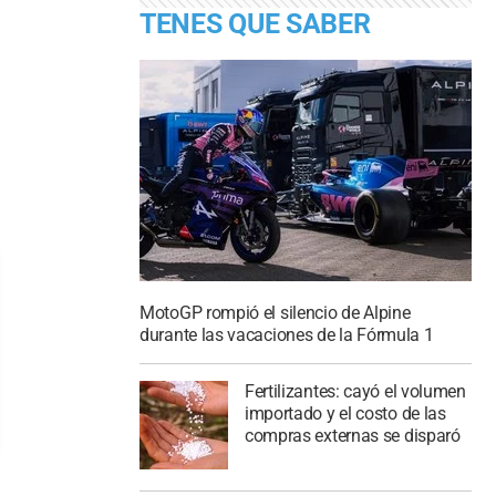
TENES QUE SABER
MotoGP rompió el silencio de Alpine
durante las vacaciones de la Fórmula 1
Fertilizantes: cayó el volumen
importado y el costo de las
compras externas se disparó