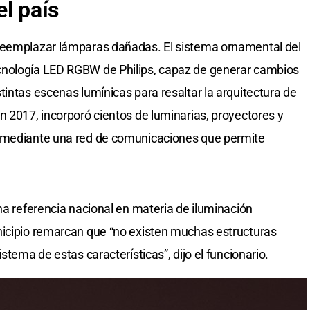
l país
reemplazar lámparas dañadas. El sistema ornamental del
cnología LED RGBW de Philips, capaz de generar cambios
tintas escenas lumínicas para resaltar la arquitectura de
n 2017, incorporó cientos de luminarias, proyectores y
s mediante una red de comunicaciones que permite
na referencia nacional en materia de iluminación
nicipio remarcan que “no existen muchas estructuras
stema de estas características”, dijo el funcionario.