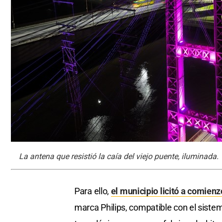
La antena que resistió la caía del viejo puente, iluminada.
Para ello,
el municipio licitó a comie
marca Philips, compatible con el siste