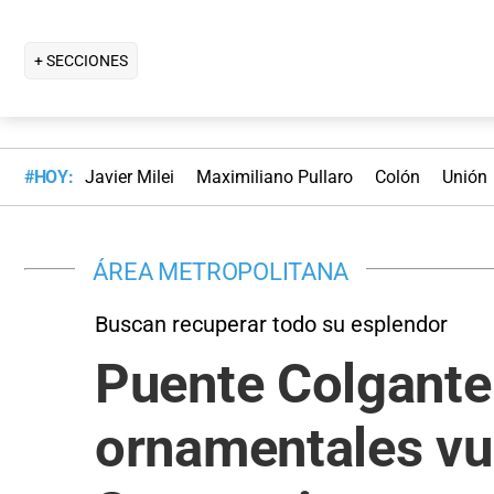
+ SECCIONES
#HOY:
Javier Milei
Maximiliano Pullaro
Colón
Unión
ÁREA METROPOLITANA
Buscan recuperar todo su esplendor
Puente Colgante:
ornamentales vue