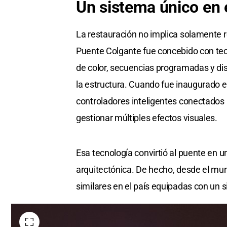
Un sistema único en e
La restauración no implica solamente 
Puente Colgante fue concebido con te
de color, secuencias programadas y dis
la estructura. Cuando fue inaugurado e
controladores inteligentes conectado
gestionar múltiples efectos visuales.
Esa tecnología convirtió al puente en u
arquitectónica. De hecho, desde el mu
similares en el país equipadas con un si