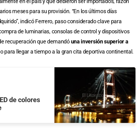
almente en el país y que debieron ser importados, razón
varios meses para su provisión. “En los últimos días
quirido”, indicó Ferrero, paso considerado clave para
La compra de luminarias, consolas de control y dispositivos
 de recuperación que demandó
una inversión superior a
o para llegar a tiempo a la gran cita deportiva continental.
ED de colores
e