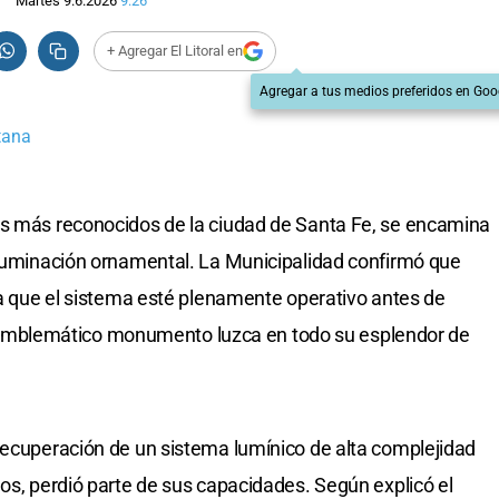
Martes 9.6.2026
9:26
+ Agregar El Litoral en
Agregar a tus medios preferidos en Goo
tana
os más reconocidos de la ciudad de Santa Fe, se encamina
iluminación ornamental. La Municipalidad confirmó que
ara que el sistema esté plenamente operativo antes de
e el emblemático monumento luzca en todo su esplendor de
recuperación de un sistema lumínico de alta complejidad
ños, perdió parte de sus capacidades. Según explicó el