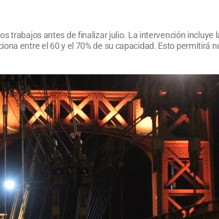
 trabajos antes de finalizar julio. La intervención incluye 
iona entre el 60 y el 70% de su capacidad. Esto permitirá