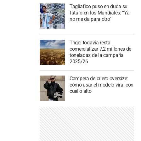
Tagliafico puso en duda su
futuro en los Mundiales: “Ya
no me da para otro”
Trigo: todavía resta
comercializar 7,2 millones de
toneladas de la campaña
2025/26
Campera de cuero oversize:
cómo usar el modelo viral con
cuello alto