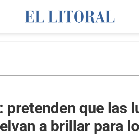
 pretenden que las l
lvan a brillar para 