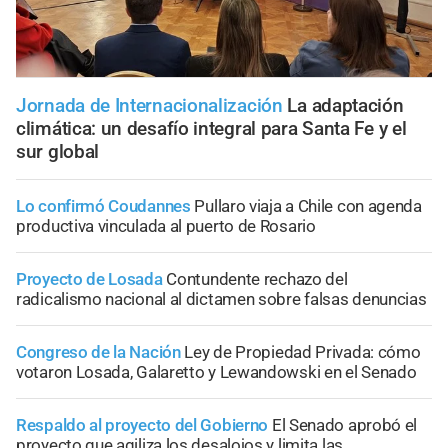
Jornada de Internacionalización
La adaptación
climática: un desafío integral para Santa Fe y el
sur global
Lo confirmó Coudannes
Pullaro viaja a Chile con agenda
productiva vinculada al puerto de Rosario
Proyecto de Losada
Contundente rechazo del
radicalismo nacional al dictamen sobre falsas denuncias
Congreso de la Nación
Ley de Propiedad Privada: cómo
votaron Losada, Galaretto y Lewandowski en el Senado
Respaldo al proyecto del Gobierno
El Senado aprobó el
proyecto que agiliza los desalojos y limita las