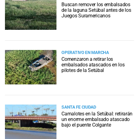
Buscan remover los embalsados
de la laguna Setúbal antes de los
Juegos Suramericanos
OPERATIVO EN MARCHA
Comenzaron a retirar los
embalsados atascados en los
pilotes de la Setúbal
SANTA FE CIUDAD
Camalotes en la Setúbal: retirarán
un enorme embalsado atascado
bajo el puente Colgante