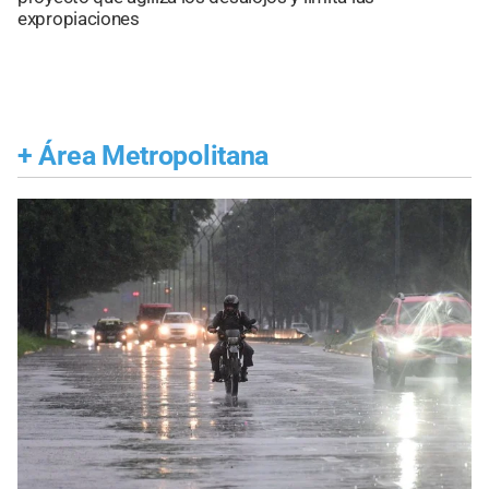
expropiaciones
+
Área Metropolitana