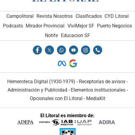
Campolitoral
Revista Nosotros
Clasificados
CYD Litoral
Podcasts
Mirador Provincial
VivíMejor SF
Puerto Negocios
Notife
Educacion SF
Hemeroteca Digital (1930-1979)
-
Receptorías de avisos
-
Administración y Publicidad
-
Elementos institucionales
-
Opcionales con El Litoral
-
MediaKit
El Litoral es miembro de: