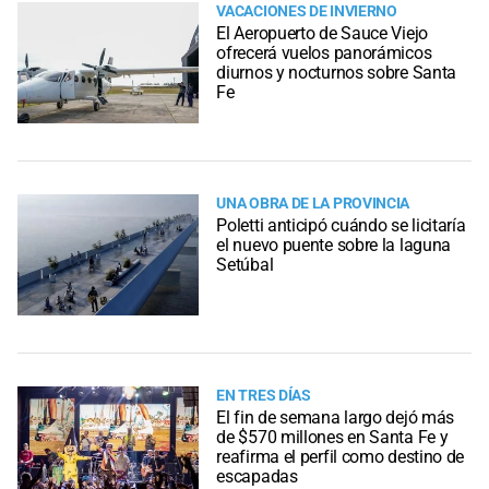
VACACIONES DE INVIERNO
El Aeropuerto de Sauce Viejo
ofrecerá vuelos panorámicos
diurnos y nocturnos sobre Santa
Fe
UNA OBRA DE LA PROVINCIA
Poletti anticipó cuándo se licitaría
el nuevo puente sobre la laguna
Setúbal
EN TRES DÍAS
El fin de semana largo dejó más
de $570 millones en Santa Fe y
reafirma el perfil como destino de
escapadas