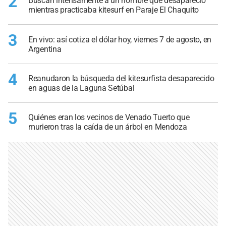
2
Buscan intensamente a un hombre que desapareció
mientras practicaba kitesurf en Paraje El Chaquito
3
En vivo: así cotiza el dólar hoy, viernes 7 de agosto, en
Argentina
4
Reanudaron la búsqueda del kitesurfista desaparecido
en aguas de la Laguna Setúbal
5
Quiénes eran los vecinos de Venado Tuerto que
murieron tras la caída de un árbol en Mendoza