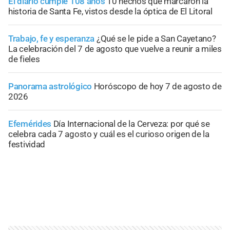
El diario cumple 108 años
10 hechos que marcaron la
historia de Santa Fe, vistos desde la óptica de El Litoral
Trabajo, fe y esperanza
¿Qué se le pide a San Cayetano?
La celebración del 7 de agosto que vuelve a reunir a miles
de fieles
Panorama astrológico
Horóscopo de hoy 7 de agosto de
2026
Efemérides
Día Internacional de la Cerveza: por qué se
celebra cada 7 agosto y cuál es el curioso origen de la
festividad