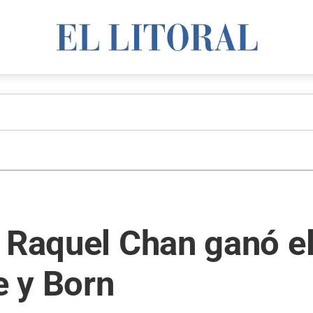
a Raquel Chan ganó e
 y Born