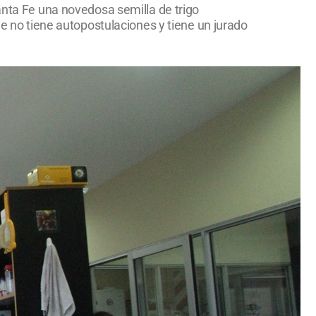
anta Fe una novedosa semilla de trigo
ue no tiene autopostulaciones y tiene un jurado