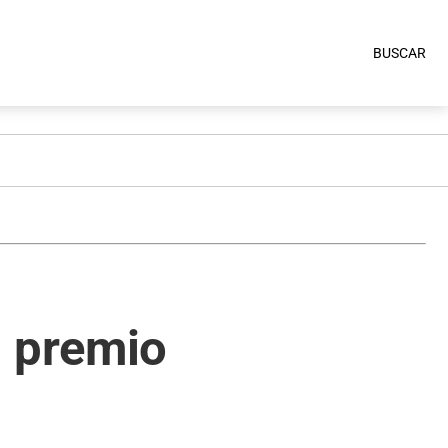
BUSCAR
l premio