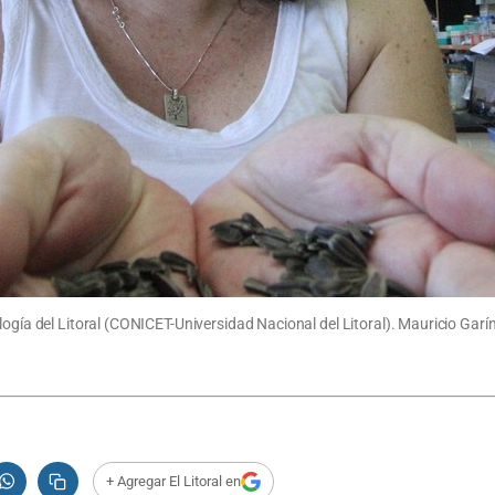
ogía del Litoral (CONICET-Universidad Nacional del Litoral). Mauricio Garín
+ Agregar El Litoral en