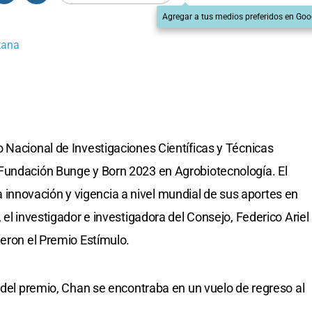
Agregar a tus medios preferidos en Goo
tana
 Nacional de Investigaciones Científicas y Técnicas
Fundación Bunge y Born 2023 en Agrobiotecnología. El
 la innovación y vigencia a nivel mundial de sus aportes en
 el investigador e investigadora del Consejo, Federico Ariel
ieron el Premio Estímulo.
a del premio, Chan se encontraba en un vuelo de regreso al