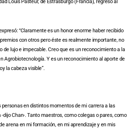
dad Louis Pasteur, de Estrasburgo (Francia), regresó al
 expresó: “Claramente es un honor enorme haber recibido
premios con otros pero éste es realmente importante, no
do de lujo e impecable. Creo que es un reconocimiento a la
 en Agrobiotecnología. Y es un reconocimiento al aporte de
oy la cabeza visible”.
 personas en distintos momentos de mi carrera a las
-dijo Chan-. Tanto maestros, como colegas o pares, como
 de arena en mi formación, en mi aprendizaje y en mis