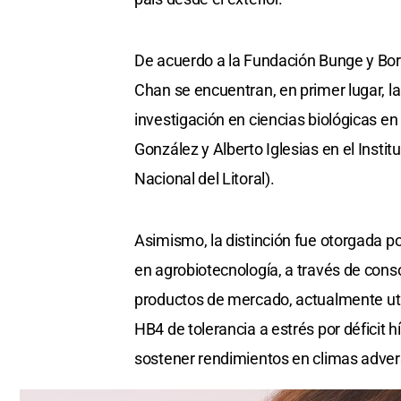
De acuerdo a la Fundación Bunge y Born,
Chan se encuentran, en primer lugar, la
investigación en ciencias biológicas en
González y Alberto Iglesias en el Insti
Nacional del Litoral).
Asimismo, la distinción fue otorgada po
en agrobiotecnología, a través de cons
productos de mercado, actualmente utili
HB4 de tolerancia a estrés por déficit hí
sostener rendimientos en climas adver