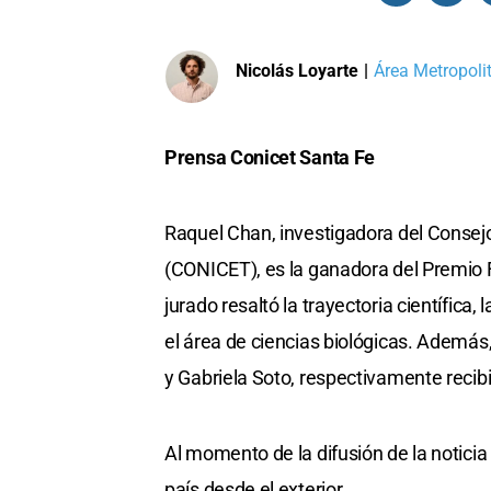
Nicolás Loyarte
|
Área Metropoli
Prensa Conicet Santa Fe
Raquel Chan, investigadora del Consejo
(CONICET), es la ganadora del Premio 
jurado resaltó la trayectoria científica,
el área de ciencias biológicas. Además,
y Gabriela Soto, respectivamente recib
Al momento de la difusión de la notici
país desde el exterior.