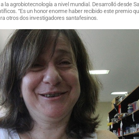
 a la agrobiotecnología a nivel mundial. Desarrolló desde S
entíficos. “Es un honor enorme haber recibido este premio q
ra otros dos investigadores santafesinos.