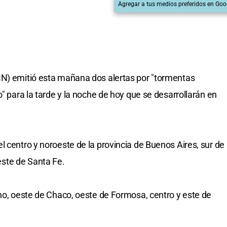
Agregar a tus medios preferidos en Goo
MN) emitió esta mañana dos alertas por "tormentas
o" para la tarde y la noche de hoy que se desarrollarán en
 centro y noroeste de la provincia de Buenos Aires, sur de
ste de Santa Fe.
ino, oeste de Chaco, oeste de Formosa, centro y este de