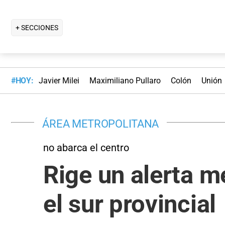
+ SECCIONES
#HOY:
Javier Milei
Maximiliano Pullaro
Colón
Unión
ÁREA METROPOLITANA
no abarca el centro
Rige un alerta m
el sur provincial