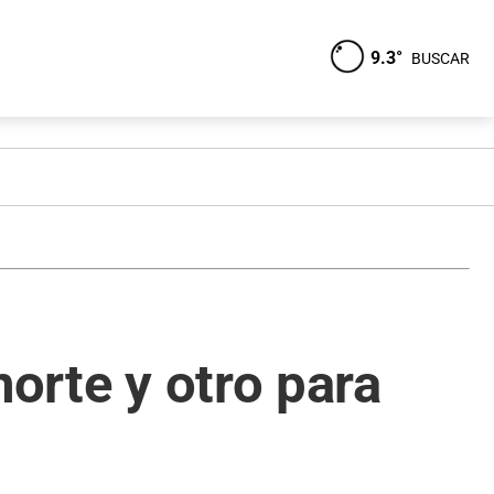
9.3°
BUSCAR
norte y otro para