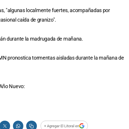
as, "algunas localmente fuertes, acompañadas por
casional caída de granizo".
rán durante la madrugada de mañana.
 SMN pronostica tormentas aisladas durante la mañana de
 Año Nuevo:
+ Agregar El Litoral en