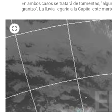
En ambos casos se tratará de tormentas, "algun
granizo". La lluvia llegaría a la Capital este mar