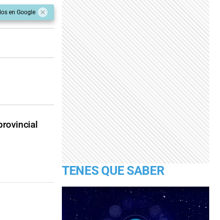
dos en Google
provincial
TENES QUE SABER