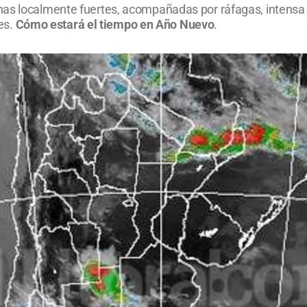
as localmente fuertes, acompañadas por ráfagas, intensa a
tes.
Cómo estará el tiempo en Año Nuevo
.