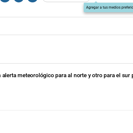
Agregar a tus medios preferi
 alerta meteorológico para al norte y otro para el sur 