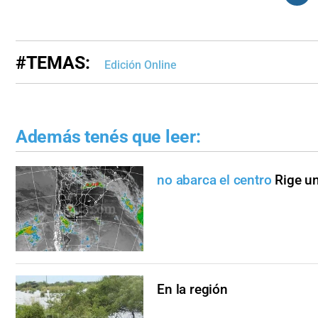
#TEMAS:
Edición Online
Además tenés que leer:
no abarca el centro
Rige un
En la región