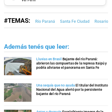
Ver Perfil
#TEMAS:
Río Paraná
Santa Fe Ciudad
Rosario
Además tenés que leer:
Lluvias en Brasil
Bajante del río Paraná:
abrieron las compuertas de la represa Itaipú y
podría aliviarse el panorama en Santa Fe
Una sequía que no ayuda
El titular del Instituto
Nacional del Agua alertó por la persistente
bajante del río Paraná
Antes y después
Escalofriante imagen de la