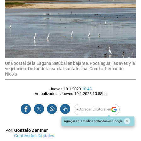
Una postal de la Laguna Setúbal en bajante. Poca agua, las aves y la
vegetación. De fondo la capital santafesina. Crédito: Fernando
Nicola
Jueves 19.1.2023
10:48
Actualizado al
Jueves 19.1.2023
10:58
hs
+ Agregar El Litoral en
Agregar a tus medios preferidos en Google
Por:
Gonzalo Zentner
Contenidos Digitales.