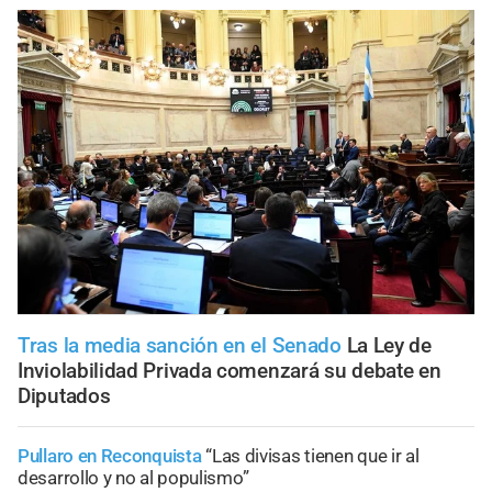
Tras la media sanción en el Senado
La Ley de
Inviolabilidad Privada comenzará su debate en
Diputados
Pullaro en Reconquista
“Las divisas tienen que ir al
desarrollo y no al populismo”