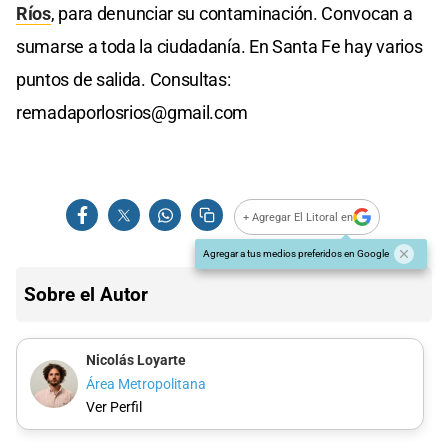
Ríos
, para denunciar su contaminación. Convocan a
sumarse a toda la ciudadanía. En Santa Fe hay varios
puntos de salida. Consultas:
remadaporlosrios@gmail.com
+ Agregar El Litoral en
Agregar a tus medios preferidos en Google
Sobre el Autor
Nicolás Loyarte
Área Metropolitana
Ver Perfil