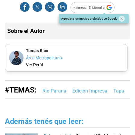
+ Agregar El Litoral en
Agregar a tus medios preferidos en Google
Sobre el Autor
Tomás Rico
Área Metropolitana
Ver Perfil
#TEMAS:
Río Paraná
Edición Impresa
Tapa
Además tenés que leer: