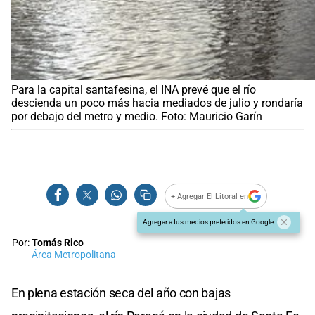
Para la capital santafesina, el INA prevé que el río
descienda un poco más hacia mediados de julio y rondaría
por debajo del metro y medio. Foto: Mauricio Garín
+ Agregar El Litoral en
Agregar a tus medios preferidos en Google
Por:
Tomás Rico
Área Metropolitana
En plena estación seca del año con bajas