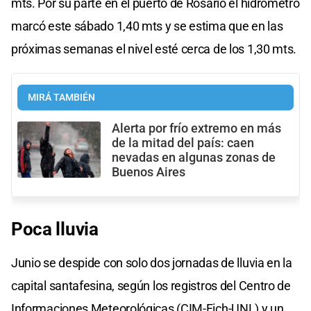
mts. Por su parte en el puerto de Rosario el hidrómetro
marcó este sábado 1,40 mts y se estima que en las
próximas semanas el nivel esté cerca de los 1,30 mts.
MIRÁ TAMBIÉN
Alerta por frío extremo en más
de la mitad del país: caen
nevadas en algunas zonas de
Buenos Aires
Poca lluvia
Junio se despide con solo dos jornadas de lluvia en la
capital santafesina, según los registros del Centro de
Informaciones Meteorológicas (CIM-Fich-UNL) y un