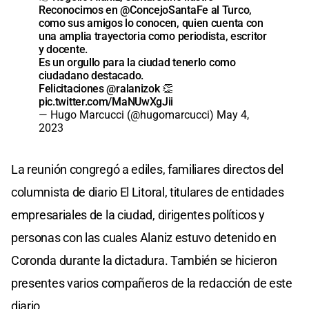
Reconocimos en
@ConcejoSantaFe
al Turco,
como sus amigos lo conocen, quien cuenta con
una amplia trayectoria como periodista, escritor
y docente.
Es un orgullo para la ciudad tenerlo como
ciudadano destacado.
Felicitaciones
@ralanizok
👏
pic.twitter.com/MaNUwXgJii
— Hugo Marcucci (@hugomarcucci)
May 4,
2023
La reunión congregó a ediles, familiares directos del
columnista de diario El Litoral, titulares de entidades
empresariales de la ciudad, dirigentes políticos y
personas con las cuales Alaniz estuvo detenido en
Coronda durante la dictadura. También se hicieron
presentes varios compañeros de la redacción de este
diario.