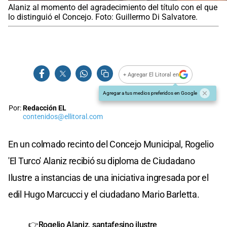
Alaniz al momento del agradecimiento del título con el que
lo distinguió el Concejo. Foto: Guillermo Di Salvatore.
+ Agregar El Litoral en
Agregar a tus medios preferidos en Google
Por:
Redacción EL
contenidos@ellitoral.com
En un colmado recinto del Concejo Municipal, Rogelio
'El Turco' Alaniz recibió su diploma de Ciudadano
Ilustre a instancias de una iniciativa ingresada por el
edil Hugo Marcucci y el ciudadano Mario Barletta.
👉Rogelio Alaniz, santafesino ilustre