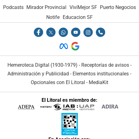
Podcasts
Mirador Provincial
VivíMejor SF
Puerto Negocios
Notife
Educacion SF
Hemeroteca Digital (1930-1979)
-
Receptorías de avisos
-
Administración y Publicidad
-
Elementos institucionales
-
Opcionales con El Litoral
-
MediaKit
El Litoral es miembro de: