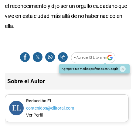
el reconocimiento y dijo ser un orgullo ciudadano que
vive en esta ciudad más allá de no haber nacido en
ella.
+ Agregar El Litoral en
Agregar a tus medios preferidos en Google
Sobre el Autor
Redacción EL
contenidos@ellitoral.com
Ver Perfil