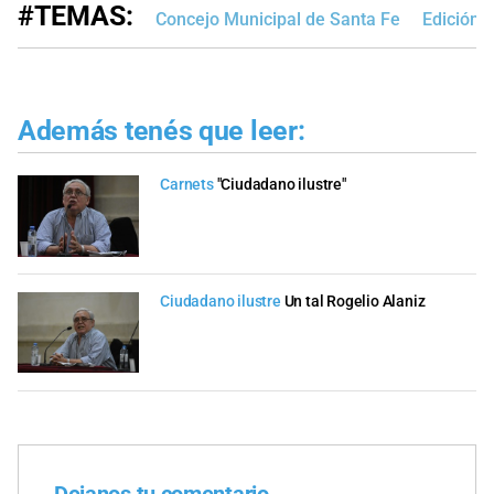
#TEMAS:
Concejo Municipal de Santa Fe
Edición 
Además tenés que leer:
Carnets
"Ciudadano ilustre"
Ciudadano ilustre
Un tal Rogelio Alaniz
Dejanos tu comentario