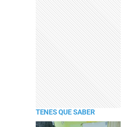
TENES QUE SABER