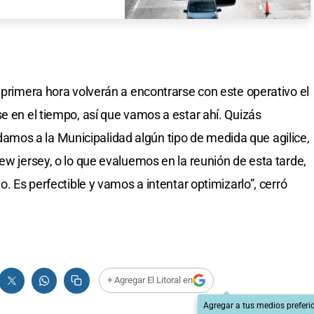
 primera hora volverán a encontrarse con este operativo el
e en el tiempo, así que vamos a estar ahí. Quizás
os a la Municipalidad algún tipo de medida que agilice,
ew jersey, o lo que evaluemos en la reunión de esta tarde,
o. Es perfectible y vamos a intentar optimizarlo”, cerró
+ Agregar El Litoral en
Agregar a tus medios preferi