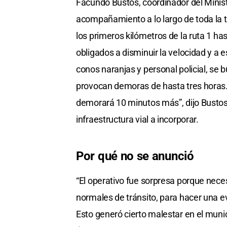
Facundo Bustos, coordinador del Ministe
acompañamiento a lo largo de toda la tr
los primeros kilómetros de la ruta 1 h
obligados a disminuir la velocidad y a
conos naranjas y personal policial, se b
provocan demoras de hasta tres horas
demorará 10 minutos más”, dijo Bustos
infraestructura vial a incorporar.
Por qué no se anunció
“El operativo fue sorpresa porque nec
normales de tránsito, para hacer una eva
Esto generó cierto malestar en el munic