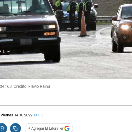
RN 168. Crédito: Flavio Raina
Viernes 14.10.2022
14:35
+ Agregar El Litoral en