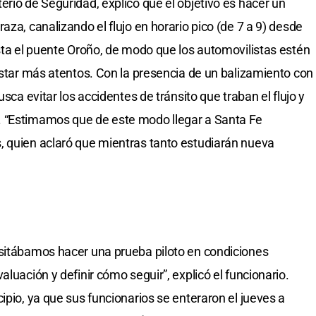
rio de Seguridad, explicó que el objetivo es hacer un
aza, canalizando el flujo en horario pico (de 7 a 9) desde
asta el puente Oroño, de modo que los automovilistas estén
 estar más atentos. Con la presencia de un balizamiento con
usca evitar los accidentes de tránsito que traban el flujo y
. “Estimamos que de este modo llegar a Santa Fe
, quien aclaró que mientras tanto estudiarán nueva
esitábamos hacer una prueba piloto en condiciones
luación y definir cómo seguir”, explicó el funcionario.
ipio, ya que sus funcionarios se enteraron el jueves a