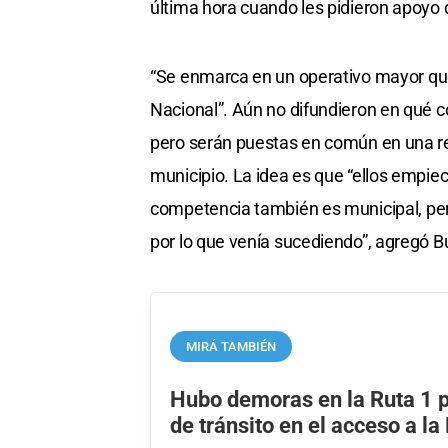
última hora cuando les pidieron apoyo 
“Se enmarca en un operativo mayor que
Nacional”. Aún no difundieron en qué c
pero serán puestas en común en una reun
municipio. La idea es que “ellos empiece
competencia también es municipal, pe
por lo que venía sucediendo”, agregó B
MIRÁ TAMBIÉN
Hubo demoras en la Ruta 1 p
de tránsito en el acceso a la