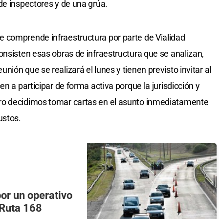
de inspectores y de una grúa.
 comprende infraestructura por parte de Vialidad
onsisten esas obras de infraestructura que se analizan,
ión que se realizará el lunes y tienen previsto invitar al
n a participar de forma activa porque la jurisdicción y
ro decidimos tomar cartas en el asunto inmediatamente
ustos.
or un operativo
 Ruta 168