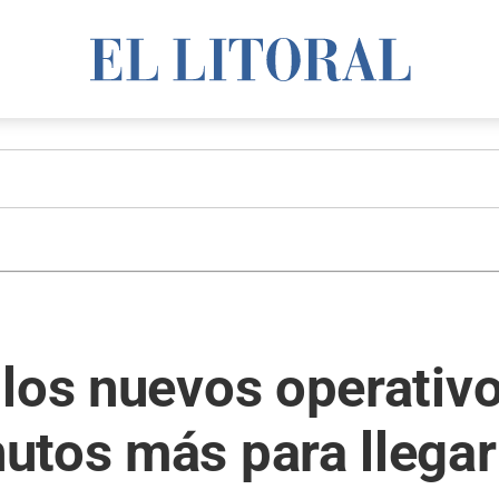
los nuevos operativo
utos más para llegar