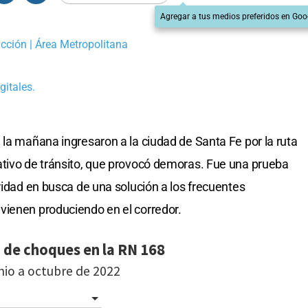
Agregar a tus medios preferidos en Goo
cción | Área Metropolitana
gitales.
 la mañana ingresaron a la ciudad de Santa Fe por la ruta
ativo de tránsito, que provocó demoras. Fue una prueba
ridad en busca de una solución a los frecuentes
vienen produciendo en el corredor.