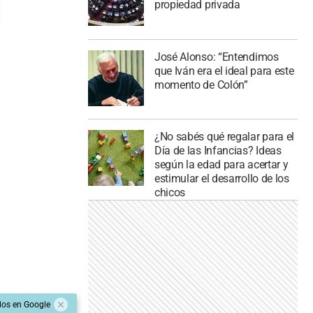
propiedad privada
José Alonso: “Entendimos
que Iván era el ideal para este
momento de Colón”
¿No sabés qué regalar para el
Día de las Infancias? Ideas
según la edad para acertar y
estimular el desarrollo de los
chicos
dos en Google