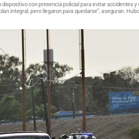
dispositivo con presencia policial para evitar accidentes y
plan integral, pero llegaron para quedarse”, aseguran. Hubo