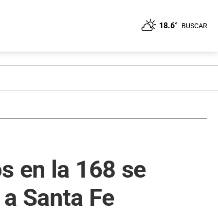
18.6°
BUSCAR
s en la 168 se
 a Santa Fe