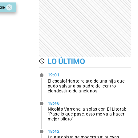
gle
LO ÚLTIMO
19:01
El escalofriante relato de una hija que
pudo salvar a su padre del centro
clandestino de ancianos
18:46
Nicolás Varrone, a solas con El Litoral:
“Pase lo que pase, esto me va a hacer
mejor piloto”
18:42
La autopista se moderniza: nuevas