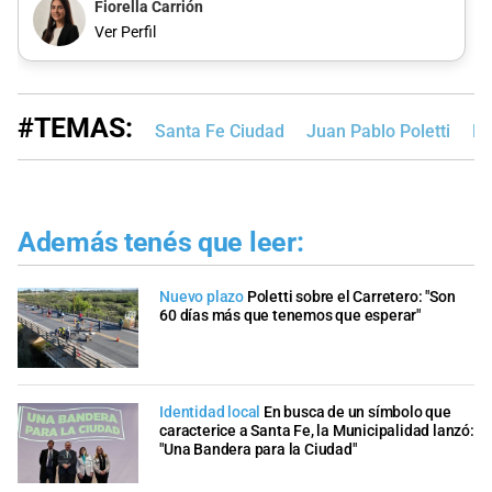
Fiorella Carrión
Ver Perfil
#TEMAS:
Santa Fe Ciudad
Juan Pablo Poletti
Re
Además tenés que leer:
Nuevo plazo
Poletti sobre el Carretero: "Son
60 días más que tenemos que esperar"
Identidad local
En busca de un símbolo que
caracterice a Santa Fe, la Municipalidad lanzó:
"Una Bandera para la Ciudad"