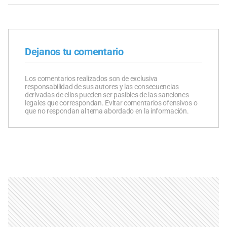
Dejanos tu comentario
Los comentarios realizados son de exclusiva
responsabilidad de sus autores y las consecuencias
derivadas de ellos pueden ser pasibles de las sanciones
legales que correspondan. Evitar comentarios ofensivos o
que no respondan al tema abordado en la información.