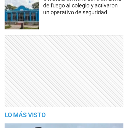
de fuego al colegio y activaron
un operativo de seguridad
LO MÁS VISTO