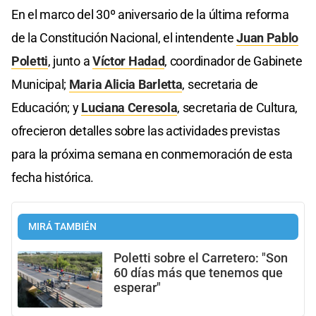
En el marco del 30º aniversario de la última reforma
de la Constitución Nacional, el intendente
Juan Pablo
Poletti
, junto a
Víctor Hadad
, coordinador de Gabinete
Municipal;
Maria Alicia Barletta
, secretaria de
Educación; y
Luciana Ceresola
, secretaria de Cultura,
ofrecieron detalles sobre las actividades previstas
para la próxima semana en conmemoración de esta
fecha histórica.
MIRÁ TAMBIÉN
Poletti sobre el Carretero: "Son
60 días más que tenemos que
esperar"