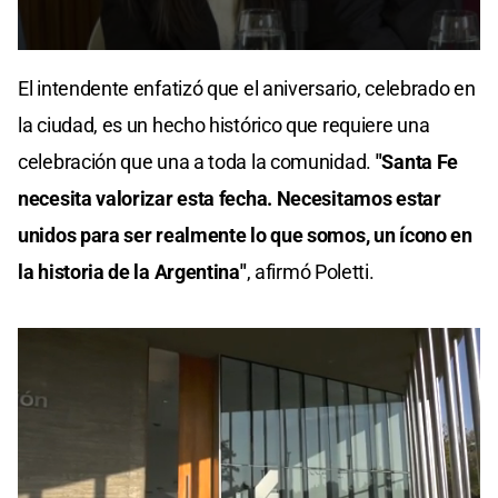
0
seconds
El intendente enfatizó que el aniversario, celebrado en
of
1
la ciudad, es un hecho histórico que requiere una
minute,
48
celebración que una a toda la comunidad.
"Santa Fe
seconds
necesita valorizar esta fecha. Necesitamos estar
unidos para ser realmente lo que somos, un ícono en
la historia de la Argentina"
, afirmó Poletti.