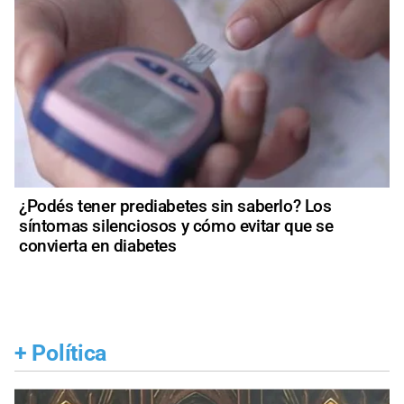
¿Podés tener prediabetes sin saberlo? Los
síntomas silenciosos y cómo evitar que se
convierta en diabetes
+
Política