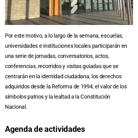
0
seconds
Por este motivo, a lo largo de la semana, escuelas,
of
0
universidades e instituciones locales participarán en
seconds
una serie de jornadas, conversatorios, actos,
conferencias, recorridos y visitas guiadas que se
centrarán en la identidad ciudadana, los derechos
adquiridos desde la Reforma de 1994, el valor de los
símbolos patrios y la lealtad a la Constitución
Nacional.
Agenda
de actividades