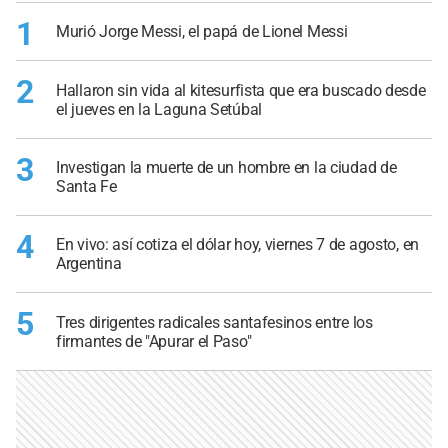
1
Murió Jorge Messi, el papá de Lionel Messi
2
Hallaron sin vida al kitesurfista que era buscado desde
el jueves en la Laguna Setúbal
3
Investigan la muerte de un hombre en la ciudad de
Santa Fe
4
En vivo: así cotiza el dólar hoy, viernes 7 de agosto, en
Argentina
5
Tres dirigentes radicales santafesinos entre los
firmantes de "Apurar el Paso"