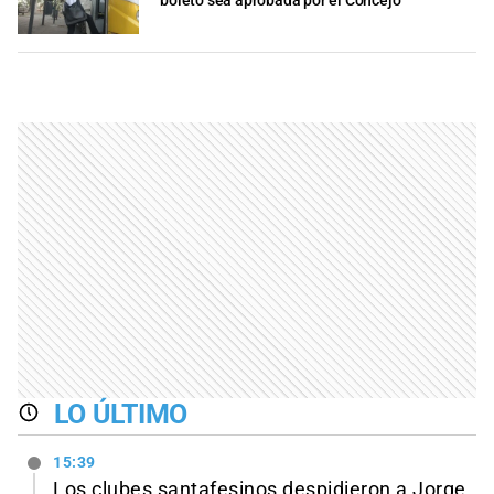
boleto sea aprobada por el Concejo
LO ÚLTIMO
15:39
Los clubes santafesinos despidieron a Jorge