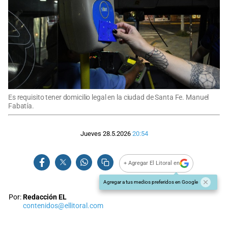
Es requisito tener domicilio legal en la ciudad de Santa Fe. Manuel
Fabatía.
Jueves 28.5.2026
20:54
+ Agregar El Litoral en
Agregar a tus medios preferidos en Google
Por:
Redacción EL
contenidos@ellitoral.com