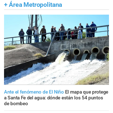
+
Área Metropolitana
Ante el fenómeno de El Niño
El mapa que protege
a Santa Fe del agua: dónde están los 54 puntos
de bombeo