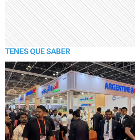
TENES QUE SABER