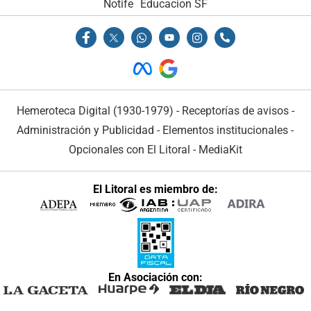
Notife
Educacion SF
Hemeroteca Digital (1930-1979)
-
Receptorías de avisos
-
Administración y Publicidad
-
Elementos institucionales
-
Opcionales con El Litoral
-
MediaKit
El Litoral es miembro de:
En Asociación con: