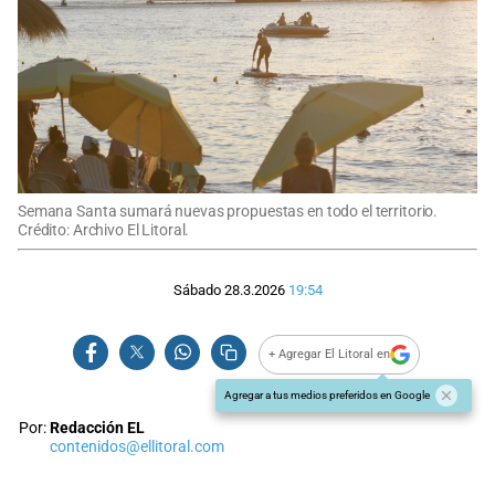
Semana Santa sumará nuevas propuestas en todo el territorio.
Crédito: Archivo El Litoral.
Sábado 28.3.2026
19:54
+ Agregar El Litoral en
Agregar a tus medios preferidos en Google
Por:
Redacción EL
contenidos@ellitoral.com