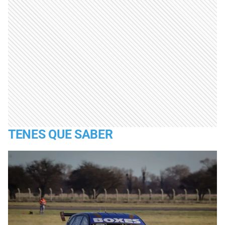
TENES QUE SABER