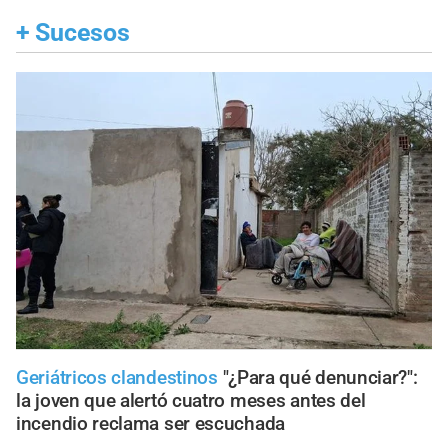
+
Sucesos
Geriátricos clandestinos
"¿Para qué denunciar?":
la joven que alertó cuatro meses antes del
incendio reclama ser escuchada