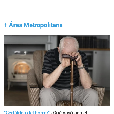
+
Área Metropolitana
"Geriátrico del horror"
¿Qué pasó con el