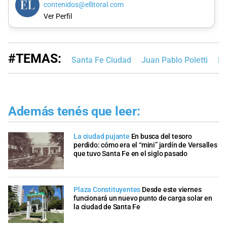
contenidos@ellitoral.com
Ver Perfil
#TEMAS:
Santa Fe Ciudad
Juan Pablo Poletti
Fi
Además tenés que leer:
La ciudad pujante
En busca del tesoro
perdido: cómo era el “mini” jardín de Versalles
que tuvo Santa Fe en el siglo pasado
Plaza Constituyentes
Desde este viernes
funcionará un nuevo punto de carga solar en
la ciudad de Santa Fe