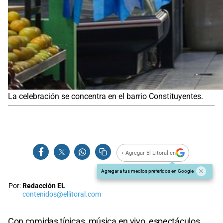
La celebración se concentra en el barrio Constituyentes.
+ Agregar El Litoral en
Agregar a tus medios preferidos en Google
Por:
Redacción EL
contenidos@ellitoral.com
Con comidas típicas, música en vivo, espectáculos