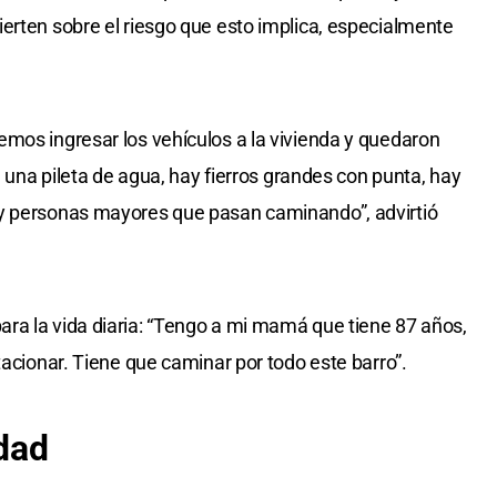
erten sobre el riesgo que esto implica, especialmente
mos ingresar los vehículos a la vivienda y quedaron
a una pileta de agua, hay fierros grandes con punta, hay
y personas mayores que pasan caminando”, advirtió
ra la vida diaria: “Tengo a mi mamá que tiene 87 años,
tacionar. Tiene que caminar por todo este barro”.
dad