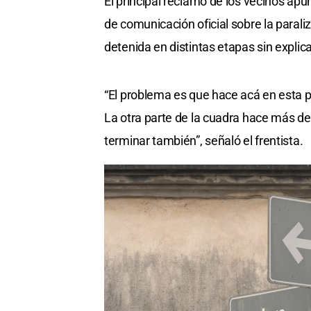
El principal reclamo de los vecinos apun
de comunicación oficial sobre la parali
detenida en distintas etapas sin explic
“El problema es que hace acá en esta 
La otra parte de la cuadra hace más de
terminar también”, señaló el frentista.