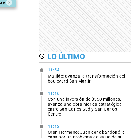
gle
LO ÚLTIMO
11:54
Matilde: avanza la transformación del
boulevard San Martín
11:46
Con una inversión de $350 millones,
avanza una obra hídrica estratégica
entre San Carlos Sud y San Carlos
Centro
11:43
Gran Hermano: Juanicar abandonó la
casa por un problema de salud de su