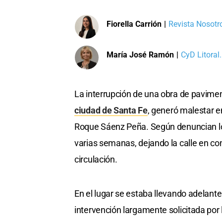
Fiorella Carrión
|
Revista Nosotro
María José Ramón
|
CyD Litoral.
La interrupción de una obra de pavime
ciudad de Santa Fe
, generó malestar e
Roque Sáenz Peña. Según denuncian los
varias semanas, dejando la calle en con
circulación.
En el lugar se estaba llevando adelant
intervención largamente solicitada por 