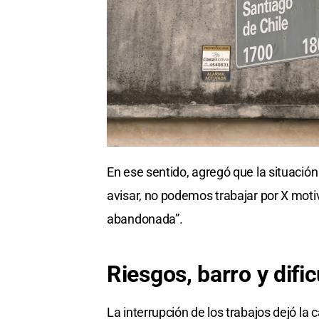
En ese sentido, agregó que la situació
avisar, no podemos trabajar por X moti
abandonada”.
Riesgos,
barro y
difi
La interrupción de los trabajos dejó la 