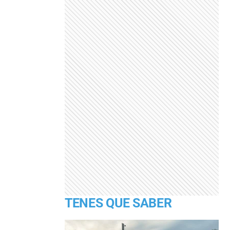
TENES QUE SABER