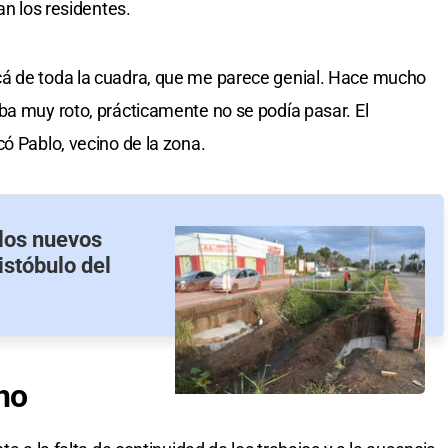
an los residentes.
á de toda la cuadra, que me parece genial. Hace mucho
ba muy roto, prácticamente no se podía pasar. El
ó Pablo, vecino de la zona.
los nuevos
istóbulo del
no