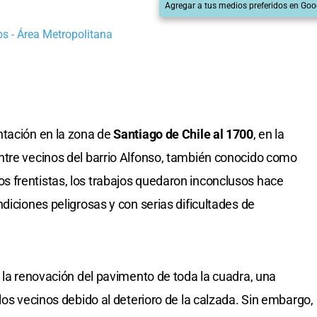
Agregar a tus medios preferidos en Goo
s - Área Metropolitana
ntación en la zona de
Santiago de Chile al 1700
, en la
ntre vecinos del barrio Alfonso, también conocido como
 frentistas, los trabajos quedaron inconclusos hace
diciones peligrosas y con serias dificultades de
e la renovación del pavimento de toda la cuadra, una
los vecinos debido al deterioro de la calzada. Sin embargo,