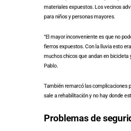
materiales expuestos. Los vecinos advi
para niños y personas mayores.
“El mayor inconveniente es que no pode
fierros expuestos. Con la lluvia esto er
muchos chicos que andan en bicicleta 
Pablo.
También remarcó las complicaciones pa
sale a rehabilitación y no hay donde es
Problemas de seguri