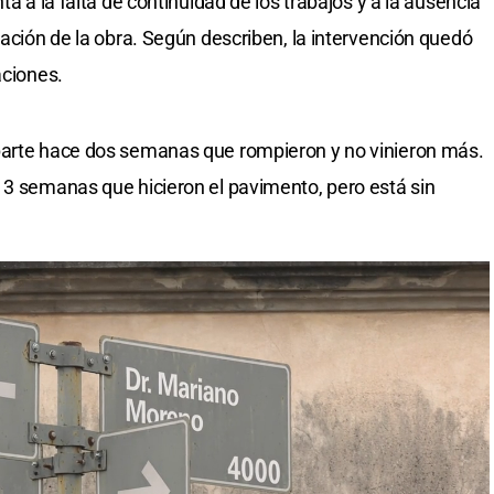
ta a la falta de continuidad de los trabajos y a la ausencia
zación de la obra. Según describen, la intervención quedó
aciones.
parte hace dos semanas que rompieron y no vinieron más.
 3 semanas que hicieron el pavimento, pero está sin