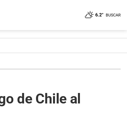
6.2°
BUSCAR
go de Chile al