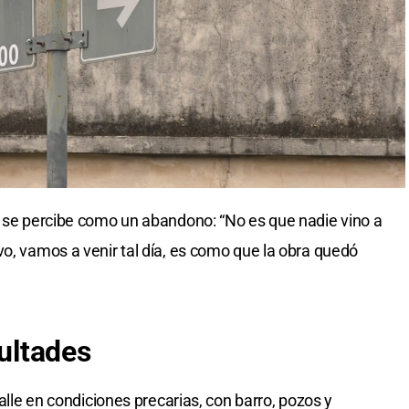
n se percibe como un abandono: “No es que nadie vino a
vo, vamos a venir tal día, es como que la obra quedó
cultades
calle en condiciones precarias, con barro, pozos y