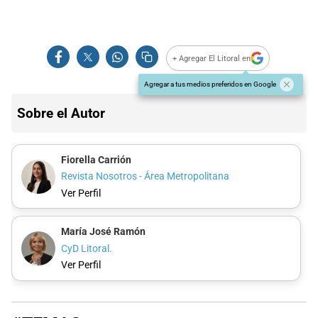
+ Agregar El Litoral en
Agregar a tus medios preferidos en Google
Sobre el Autor
Fiorella Carrión
Revista Nosotros - Área Metropolitana
Ver Perfil
María José Ramón
CyD Litoral.
Ver Perfil