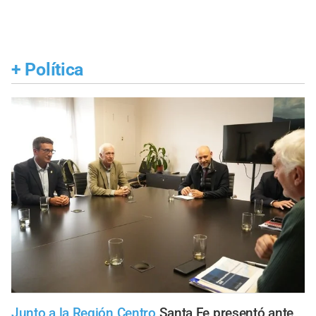
+
Política
Junto a la Región Centro
Santa Fe presentó ante