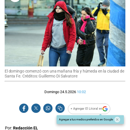
El domingo comenzó con una mañana fría y húmeda en la ciudad de
Santa Fe. Créditos: Guillermo Di Salvatore
Domingo 24.5.2026
10:02
+ Agregar El Litoral en
Agregar a tus medios preferidos en Google
Por:
Redacción EL