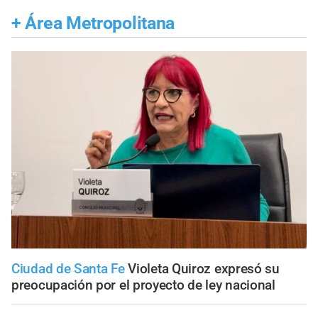
+
Área Metropolitana
Ciudad de Santa Fe
Violeta Quiroz expresó su
preocupación por el proyecto de ley nacional