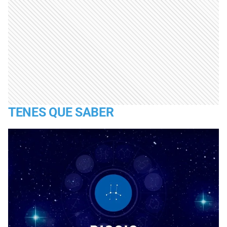
TENES QUE SABER