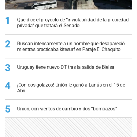
1
Qué dice el proyecto de “inviolabilidad de la propiedad
privada” que tratará el Senado
2
Buscan intensamente a un hombre que desapareció
mientras practicaba kitesurf en Paraje El Chaquito
3
Uruguay tiene nuevo DT tras la salida de Bielsa
4
¡Con dos golazos! Unión le ganó a Lanús en el 15 de
Abril
5
Unión, con vientos de cambio y dos “bombazos”