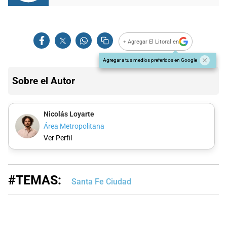
+ Agregar El Litoral en
Agregar a tus medios preferidos en Google
Sobre el Autor
Nicolás Loyarte
Área Metropolitana
Ver Perfil
#TEMAS:
Santa Fe Ciudad