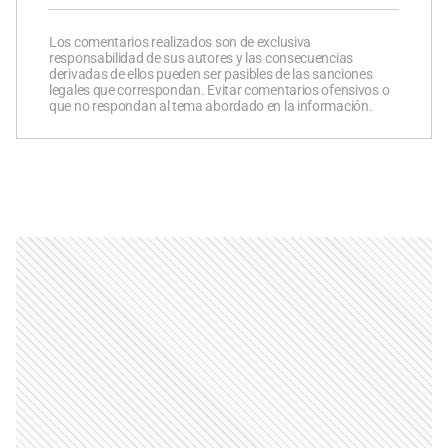
Los comentarios realizados son de exclusiva
responsabilidad de sus autores y las consecuencias
derivadas de ellos pueden ser pasibles de las sanciones
legales que correspondan. Evitar comentarios ofensivos o
que no respondan al tema abordado en la información.