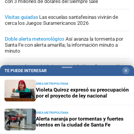
con 3 millones de dólares del Siempre Sale
Visitas guiadas
Las escuelas santafesinas vivirán de
cerca los Juegos Suramericanos 2026
Doble alerta meteorológico
Así avanza la tormenta por
Santa Fe con alerta amarilla; la información minuto a
minuto
Vigentes hasta el 12 de agosto
Mirá las ofertas en Alvear
TE PUEDE INTERESAR
✕
Supermercados
ÁREA METROPOLITANA
Violeta Quiroz expresó su preocupación
por el proyecto de ley nacional
ÁREA METROPOLITANA
Alerta naranja por tormentas y fuertes
vientos en la ciudad de Santa Fe