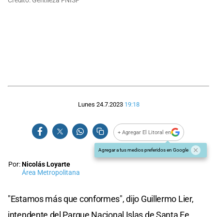
Crédito: Gentileza PNISF
Lunes 24.7.2023
19:18
+ Agregar El Litoral en
Agregar a tus medios preferidos en Google
Por:
Nicolás Loyarte
Área Metropolitana
"Estamos más que conformes", dijo Guillermo Lier,
intendente del Parque Nacional Islas de Santa Fe