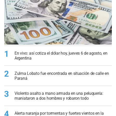
1
En vivo: así cotiza el dólar hoy, jueves 6 de agosto, en
Argentina
2
Zulma Lobato fue encontrada en situación de calle en
Paraná
3
Violento asalto a mano armada en una peluquería:
maniataron a dos hombres y robaron todo
4
Alerta naranja por tormentas y fuertes vientos en la