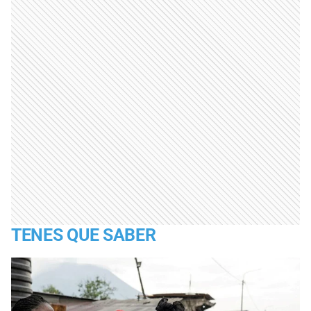
TENES QUE SABER