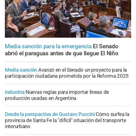
Media sanción para la emergencia
El Senado
abrió el paraguas antes de que llegue El Niño
Media sanción
Avanzó en el Senado un proyecto para la
participación ciudadana prometida por la Reforma 2025
Industria
Nuevas reglas para importar líneas de
producción usadas en Argentina
Desde la perspectiva de Gustavo Puccini
Cómo surfea la
provincia de Santa Fe la "difícil" situación del transporte
interurbano