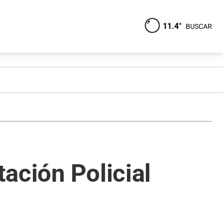
11.4°
BUSCAR
tación Policial