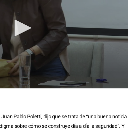
 Juan Pablo Poletti, dijo que se trata de “una buena noticia
adigma sobre cómo se construye día a día la seguridad”. Y