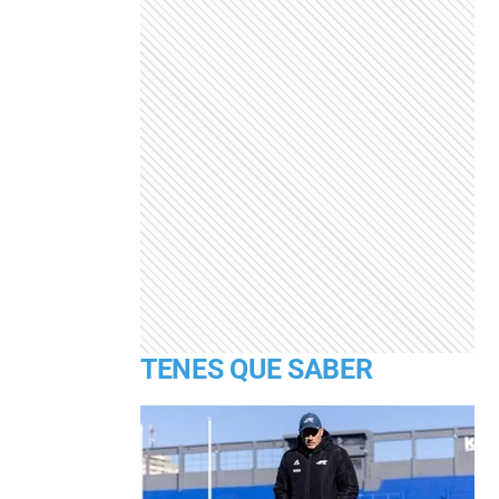
TENES QUE SABER