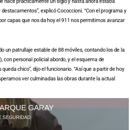
de hace prácticamente un siglo y hasta ahora estaba
 destacamentos”, explicó Cococcioni. “Con el programa y
je por capas que nos da hoy el 911 nos permitimos avanzar
o un patrullaje estable de 88 móviles, contando los de la
), con personal policial abordo, y el esquema de
eda chico”, dijo el funcionario. “Así que a partir de hoy
eramos ver culminadas las obras durante la actual