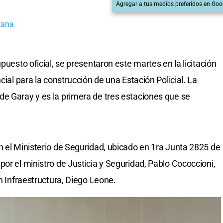
Agregar a tus medios preferidos en Goo
tana
puesto oficial, se presentaron este martes en la licitación
cial para la construcción de una Estación Policial. La
e Garay y es la primera de tres estaciones que se
n el Ministerio de Seguridad, ubicado en 1ra Junta 2825 de
or el ministro de Justicia y Seguridad, Pablo Cococcioni,
en Infraestructura, Diego Leone.