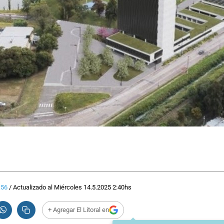
:56
/
Actualizado al
Miércoles 14.5.2025
2:40
hs
+ Agregar El Litoral en