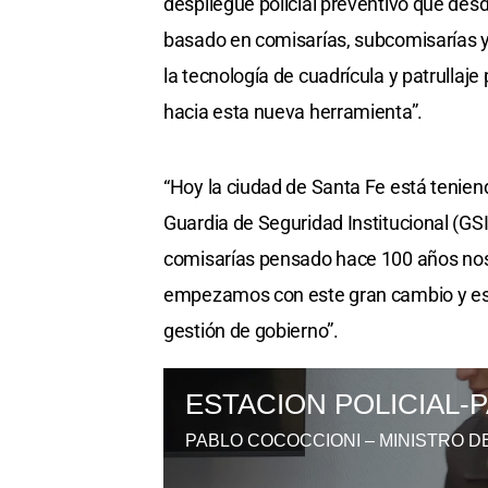
despliegue policial preventivo que des
basado en comisarías, subcomisarías y
la tecnología de cuadrícula y patrulla
hacia esta nueva herramienta”.
“Hoy la ciudad de Santa Fe está teniend
Guardia de Seguridad Institucional (GSI
comisarías pensado hace 100 años nos qu
empezamos con este gran cambio y esp
gestión de gobierno”.