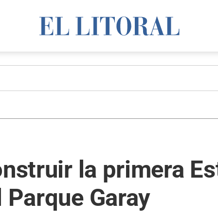
nstruir la primera Es
l Parque Garay