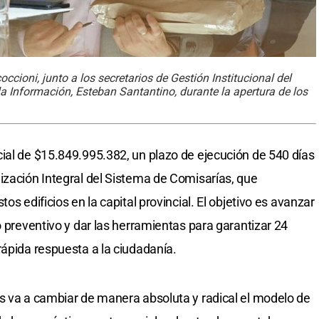
ccioni, junto a los secretarios de Gestión Institucional del
 la Información, Esteban Santantino, durante la apertura de los
ial de $15.849.995.382, un plazo de ejecución de 540 días
ización Integral del Sistema de Comisarías, que
os edificios en la capital provincial. El objetivo es avanzar
o preventivo y dar las herramientas para garantizar 24
rápida respuesta a la ciudadanía.
s va a cambiar de manera absoluta y radical el modelo de