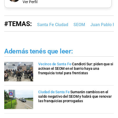
Ver Perfil
#TEMAS:
Santa Fe Ciudad
SEOM
Juan Pablo Pol
Además tenés que leer:
Vecinos de Santa Fe
Candioti Sur: piden que si
activan el SEOM en el barrio haya una
franquicia total para frentistas
Ciudad de Santa Fe
Sumarán cambios en el
saldo negativo del SEOM y habrá que renovar
las franquicias prorrogadas