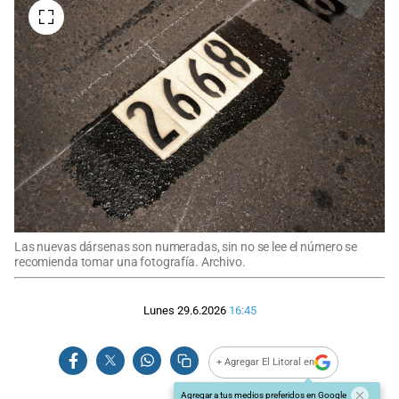
Las nuevas dársenas son numeradas, sin no se lee el número se
recomienda tomar una fotografía. Archivo.
Lunes 29.6.2026
16:45
+ Agregar El Litoral en
Agregar a tus medios preferidos en Google