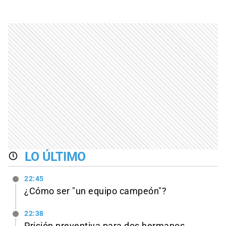
LO ÚLTIMO
22:45
¿Cómo ser "un equipo campeón"?
22:38
Prisión preventiva para dos hermanos