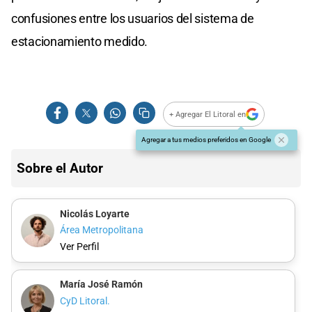
confusiones entre los usuarios del sistema de
estacionamiento medido.
+ Agregar El Litoral en
Agregar a tus medios preferidos en Google
Sobre el Autor
Nicolás Loyarte
Área Metropolitana
Ver Perfil
María José Ramón
CyD Litoral.