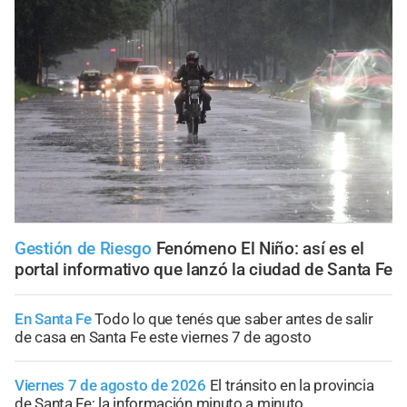
Gestión de Riesgo
Fenómeno El Niño: así es el
portal informativo que lanzó la ciudad de Santa Fe
En Santa Fe
Todo lo que tenés que saber antes de salir
de casa en Santa Fe este viernes 7 de agosto
Viernes 7 de agosto de 2026
El tránsito en la provincia
de Santa Fe; la información minuto a minuto