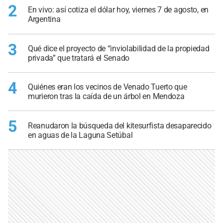
2
En vivo: así cotiza el dólar hoy, viernes 7 de agosto, en
Argentina
3
Qué dice el proyecto de “inviolabilidad de la propiedad
privada” que tratará el Senado
4
Quiénes eran los vecinos de Venado Tuerto que
murieron tras la caída de un árbol en Mendoza
5
Reanudaron la búsqueda del kitesurfista desaparecido
en aguas de la Laguna Setúbal