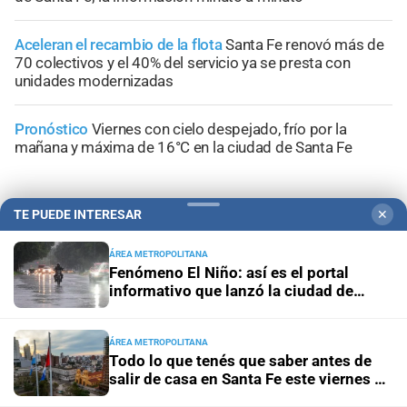
Aceleran el recambio de la flota
Santa Fe renovó más de
70 colectivos y el 40% del servicio ya se presta con
unidades modernizadas
Pronóstico
Viernes con cielo despejado, frío por la
mañana y máxima de 16°C en la ciudad de Santa Fe
TE PUEDE INTERESAR
✕
+
Sucesos
ÁREA METROPOLITANA
Fenómeno El Niño: así es el portal
informativo que lanzó la ciudad de
Santa Fe
ÁREA METROPOLITANA
Todo lo que tenés que saber antes de
salir de casa en Santa Fe este viernes 7
de agosto