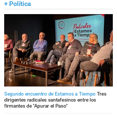
+
Política
Segundo encuentro de Estamos a Tiempo
Tres
dirigentes radicales santafesinos entre los
firmantes de "Apurar el Paso"