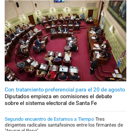
Con tratamiento preferencial para el 20 de agosto
Diputados empieza en comisiones el debate
sobre el sistema electoral de Santa Fe
Segundo encuentro de Estamos a Tiempo
Tres
dirigentes radicales santafesinos entre los firmantes de
"Apurar el Paso"