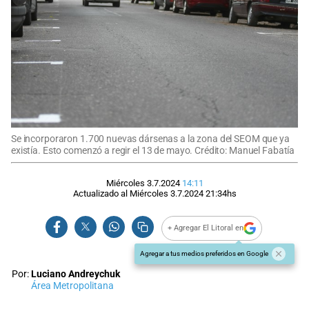
Se incorporaron 1.700 nuevas dársenas a la zona del SEOM que ya
existía. Esto comenzó a regir el 13 de mayo. Crédito: Manuel Fabatía
Miércoles 3.7.2024
14:11
Actualizado al
Miércoles 3.7.2024
21:34
hs
+ Agregar El Litoral en
Agregar a tus medios preferidos en Google
Por:
Luciano Andreychuk
Área Metropolitana