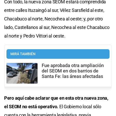
Con todo, la nueva zona SEOM estará comprendida
entre calles Ituzaingó al sur, Vélez Sarsfield al este,
Chacabuco al norte, Necochea al oeste; y, por otro
lado, Castellanos al sur, Necochea al este Chacabuco
al norte y Pedro Vittori al oeste.
MIRÁ TAMBIÉN
Fue aprobada otra ampliación
del SEOM en dos barrios de
Santa Fe: las áreas afectadas
Pero aquí cabe aclarar que en esta otra nueva zona,
el SEOM no está operativo.
El Gobierno local sólo
cuenta con la herramienta legislativa, previa