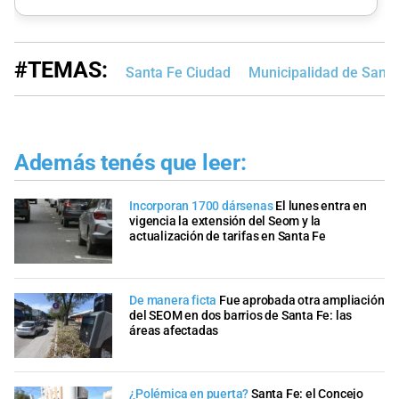
#TEMAS:
Santa Fe Ciudad
Municipalidad de Santa
Además tenés que leer:
Incorporan 1700 dársenas
El lunes entra en
vigencia la extensión del Seom y la
actualización de tarifas en Santa Fe
De manera ficta
Fue aprobada otra ampliación
del SEOM en dos barrios de Santa Fe: las
áreas afectadas
¿Polémica en puerta?
Santa Fe: el Concejo