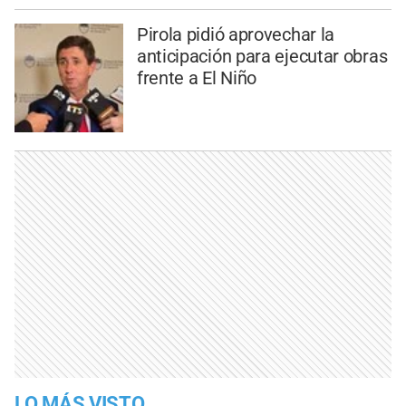
Pirola pidió aprovechar la
anticipación para ejecutar obras
frente a El Niño
LO MÁS VISTO