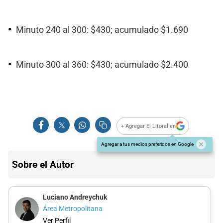
Minuto 240 al 300: $430; acumulado $1.690
Minuto 300 al 360: $430; acumulado $2.400
+ Agregar El Litoral en
Agregar a tus medios preferidos en Google
Sobre el Autor
Luciano Andreychuk
Área Metropolitana
Ver Perfil