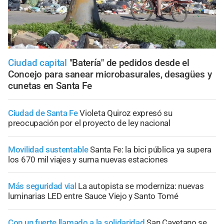
Ciudad capital
"Batería" de pedidos desde el
Concejo para sanear microbasurales, desagües y
cunetas en Santa Fe
Ciudad de Santa Fe
Violeta Quiroz expresó su
preocupación por el proyecto de ley nacional
Movilidad sustentable
Santa Fe: la bici pública ya supera
los 670 mil viajes y suma nuevas estaciones
Más seguridad vial
La autopista se moderniza: nuevas
luminarias LED entre Sauce Viejo y Santo Tomé
Con un fuerte llamado a la solidaridad
San Cayetano se