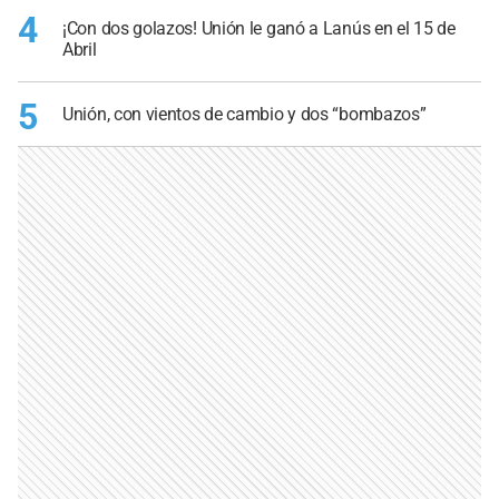
4
¡Con dos golazos! Unión le ganó a Lanús en el 15 de
Abril
5
Unión, con vientos de cambio y dos “bombazos”