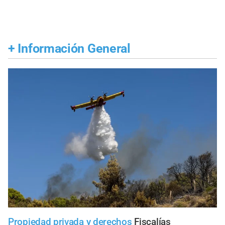
+
Información General
Propiedad privada y derechos
Fiscalías