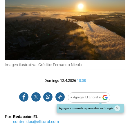
Imagen ilustrativa. Crédito: Fernando Nicola
Domingo 12.4.2026
10:08
+ Agregar El Litoral en
Agregar a tus medios preferidos en Google
Por:
Redacción EL
contenidos@ellitoral.com