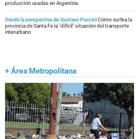
producción usadas en Argentina
Desde la perspectiva de Gustavo Puccini
Cómo surfea la
provincia de Santa Fe la "difícil" situación del transporte
interurbano
+
Área Metropolitana