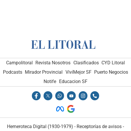
Campolitoral
Revista Nosotros
Clasificados
CYD Litoral
Podcasts
Mirador Provincial
VivíMejor SF
Puerto Negocios
Notife
Educacion SF
Hemeroteca Digital (1930-1979)
-
Receptorías de avisos
-