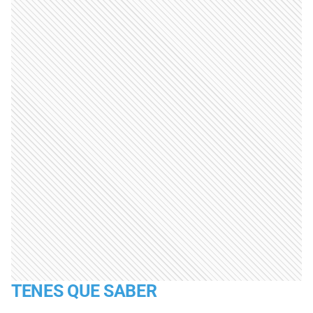
TENES QUE SABER