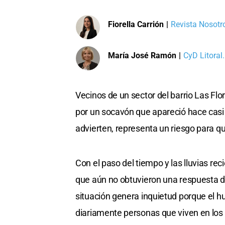
Fiorella Carrión
|
Revista Nosotro
María José Ramón
|
CyD Litoral.
Vecinos de un sector del barrio Las Flor
por un socavón que apareció hace casi
advierten, representa un riesgo para qui
Con el paso del tiempo y las lluvias re
que aún no obtuvieron una respuesta def
situación genera inquietud porque el 
diariamente personas que viven en los 