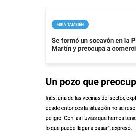
MIRÁ TAMBIÉN
Se formó un socavón en la 
Martín y preocupa a comerc
Un
pozo que preocu
Inés, una de las vecinas del sector, ex
desde entonces la situación no se res
peligro. Con las lluvias que hemos te
lo que puede llegar a pasar”, expresó.