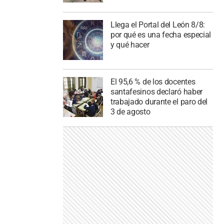
Llega el Portal del León 8/8:
por qué es una fecha especial
y qué hacer
El 95,6 % de los docentes
santafesinos declaró haber
trabajado durante el paro del
3 de agosto