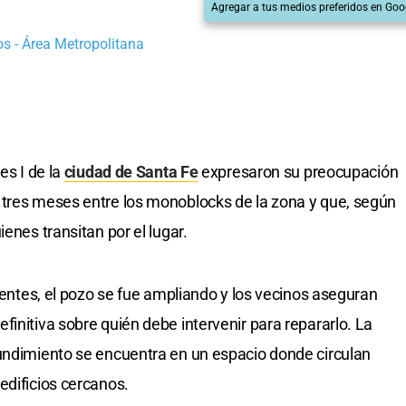
Agregar a tus medios preferidos en Goo
s - Área Metropolitana
es I de la
ciudad de Santa Fe
expresaron su preocupación
 tres meses entre los monoblocks de la zona y que, según
enes transitan por el lugar.
cientes, el pozo se fue ampliando y los vecinos aseguran
initiva sobre quién debe intervenir para repararlo. La
hundimiento se encuentra en un espacio donde circulan
edificios cercanos.