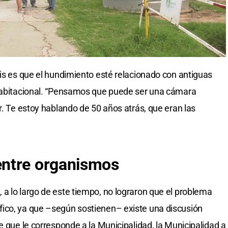
sis es que el hundimiento esté relacionado con antiguas
 habitacional. “Pensamos que puede ser una cámara
r. Te estoy hablando de 50 años atrás, que eran las
entre organismos
a lo largo de este tiempo, no lograron que el problema
ico, ya que –según sostienen– existe una discusión
e que le corresponde a la Municipalidad, la Municipalidad a