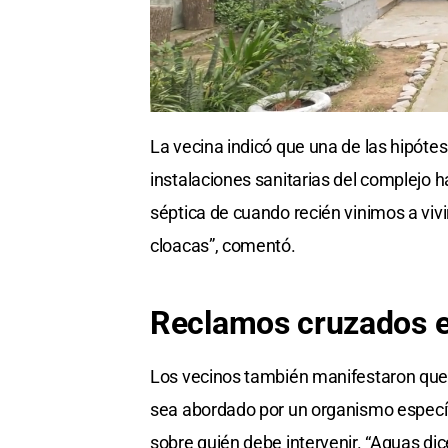
La vecina indicó que una de las hipóte
instalaciones sanitarias del complejo
séptica de cuando recién vinimos a vivi
cloacas”, comentó.
Reclamos cruzados
Los vecinos también manifestaron que, 
sea abordado por un organismo específ
sobre quién debe intervenir. “Aguas dic