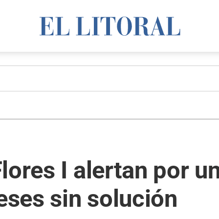
lores I alertan por 
meses sin solución