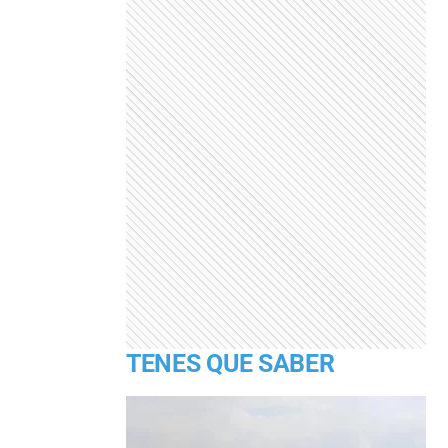
TENES QUE SABER