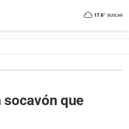
17.6°
BUSCAR
un socavón que