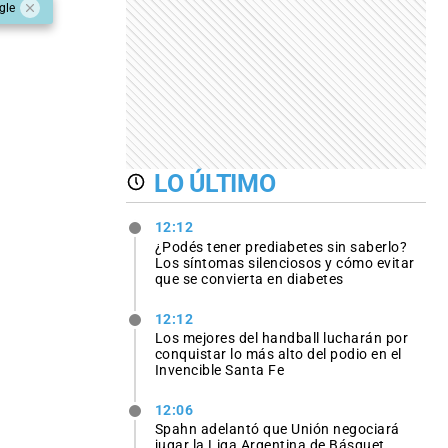
gle
LO ÚLTIMO
12:12
¿Podés tener prediabetes sin saberlo?
Los síntomas silenciosos y cómo evitar
que se convierta en diabetes
12:12
Los mejores del handball lucharán por
conquistar lo más alto del podio en el
Invencible Santa Fe
12:06
Spahn adelantó que Unión negociará
jugar la Liga Argentina de Básquet