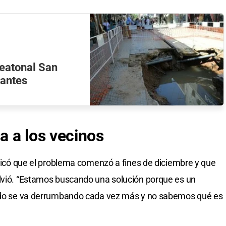
Peatonal San
iantes
pa
a los vecinos
plicó que el problema comenzó a fines de diciembre y que
olvió. “Estamos buscando una solución porque es un
nido se va derrumbando cada vez más y no sabemos qué es