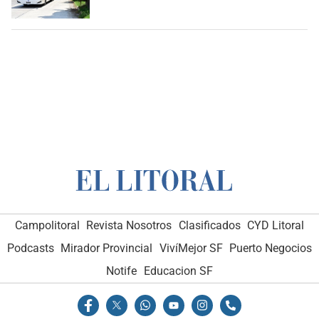
Campolitoral
Revista Nosotros
Clasificados
CYD Litoral
Podcasts
Mirador Provincial
VivíMejor SF
Puerto Negocios
Notife
Educacion SF