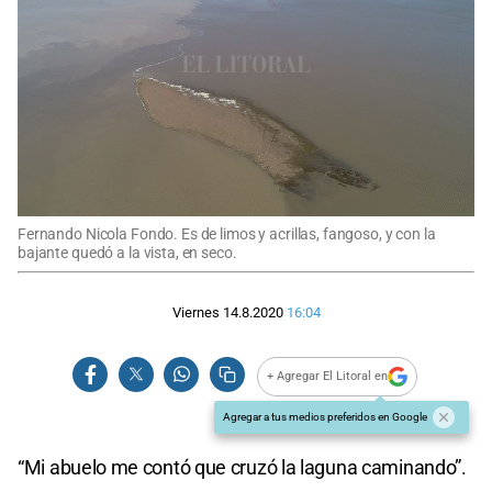
Fernando Nicola Fondo. Es de limos y acrillas, fangoso, y con la
bajante quedó a la vista, en seco.
Viernes 14.8.2020
16:04
+ Agregar El Litoral en
Agregar a tus medios preferidos en Google
“Mi abuelo me contó que cruzó la laguna caminando”.