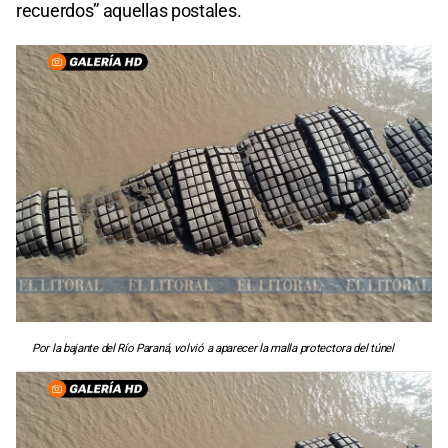
recuerdos” aquellas postales.
Por la bajante del Río Paraná, volvió a aparecer la malla protectora del túnel