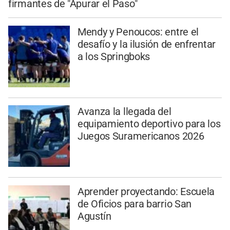
firmantes de "Apurar el Paso"
Mendy y Penoucos: entre el
desafío y la ilusión de enfrentar
a los Springboks
Avanza la llegada del
equipamiento deportivo para los
Juegos Suramericanos 2026
Aprender proyectando: Escuela
de Oficios para barrio San
Agustín