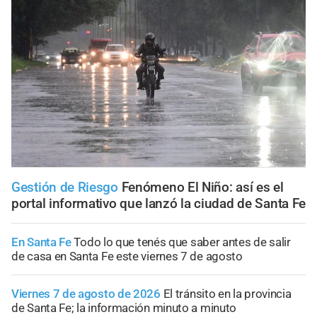
Gestión de Riesgo
Fenómeno El Niño: así es el
portal informativo que lanzó la ciudad de Santa Fe
En Santa Fe
Todo lo que tenés que saber antes de salir
de casa en Santa Fe este viernes 7 de agosto
Viernes 7 de agosto de 2026
El tránsito en la provincia
de Santa Fe; la información minuto a minuto