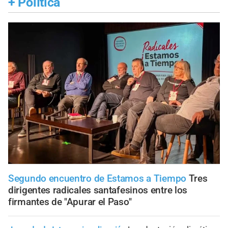
+
Política
Segundo encuentro de Estamos a Tiempo
Tres
dirigentes radicales santafesinos entre los
firmantes de "Apurar el Paso"