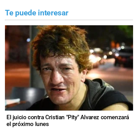
Te puede interesar
El juicio contra Cristian "Pity" Alvarez comenzará
el próximo lunes