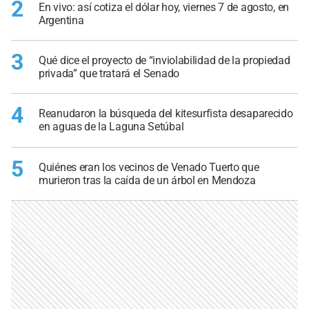
2
En vivo: así cotiza el dólar hoy, viernes 7 de agosto, en
Argentina
3
Qué dice el proyecto de “inviolabilidad de la propiedad
privada” que tratará el Senado
4
Reanudaron la búsqueda del kitesurfista desaparecido
en aguas de la Laguna Setúbal
5
Quiénes eran los vecinos de Venado Tuerto que
murieron tras la caída de un árbol en Mendoza