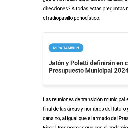
direcciones? A todas estas preguntas n
el radiopasillo periodístico.
MIRÁ TAMBIÉN
Jatón y Poletti definirán en 
Presupuesto Municipal 202
Las reuniones de transición municipal 
final de las áreas y nombres del futuro 
cansino, al igual que el armado del Pr
Fiscal, tres normas que son el andamio