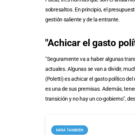
sobresaltos. En principio, el presupues
gestión saliente y de la entrante.
"Achicar el gasto polí
"Seguramente va a haber algunas trans
actuales. Algunas se van a dividir, muc
(Poletti) es achicar el gasto político d
es una de sus premisas. Además, tenem
transición y no hay un co-gobierno", des
MIRÁ TAMBIÉN