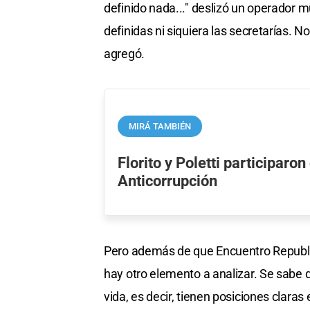
definido nada..." deslizó un operador m
definidas ni siquiera las secretarías. 
agregó.
MIRÁ TAMBIÉN
Florito y Poletti participaro
Anticorrupción
Pero además de que Encuentro Republic
hay otro elemento a analizar. Se sabe 
vida, es decir, tienen posiciones claras 