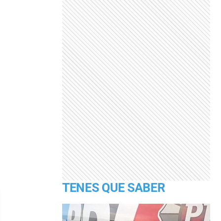
TENES QUE SABER