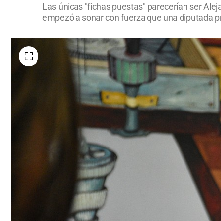
Las únicas "fichas puestas" parecerían ser Ale
empezó a sonar con fuerza que una diputada pro-v