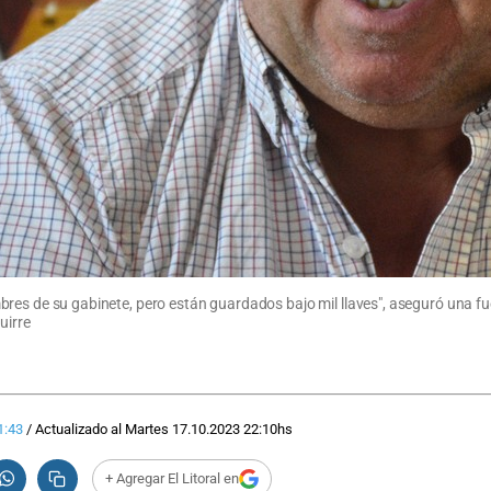
s nombres de su gabinete, pero están guardados bajo mil llaves", aseguró un
uirre
1:43
/
Actualizado al
Martes 17.10.2023
22:10
hs
+ Agregar El Litoral en