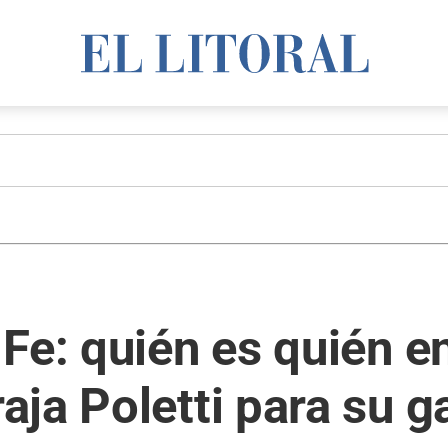
Fe: quién es quién e
ja Poletti para su g