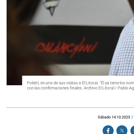
Poletti, en una de sus visitas a El Litoral. "Él ya tiene lo
con las confirmaciones finales. Archivo El Litoral / Pablo Ag
Sábado 14.10.2023
2