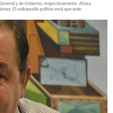
a General y de Gobierno, respectivamente. Ahora
eas. El radiopasillo político está que arde.