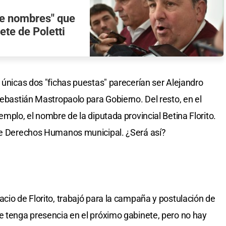
 de nombres" que
ete de Poletti
 únicas dos "fichas puestas" parecerían ser Alejandro
Sebastián Mastropaolo para Gobierno. Del resto, en el
emplo, el nombre de la diputada provincial Betina Florito.
 de Derechos Humanos municipal. ¿Será así?
cio de Florito, trabajó para la campaña y postulación de
e tenga presencia en el próximo gabinete, pero no hay