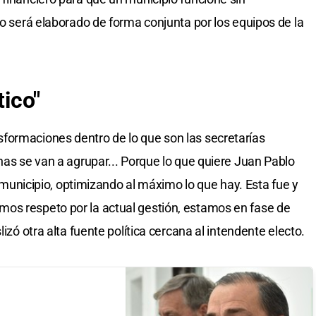
to será elaborado de forma conjunta por los equipos de la
tico"
formaciones dentro de lo que son las secretarías
has se van a agrupar... Porque lo que quiere Juan Pablo
el municipio, optimizando al máximo lo que hay. Esta fue y
os respeto por la actual gestión, estamos en fase de
lizó otra alta fuente política cercana al intendente electo.