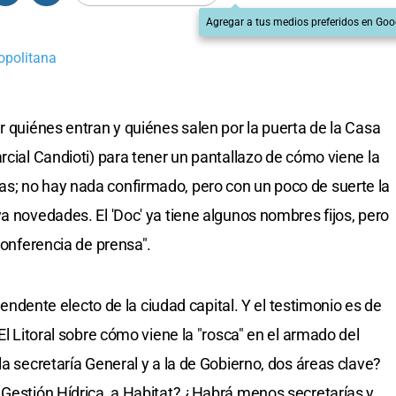
Agregar a tus medios preferidos en Goo
opolitana
r quiénes entran y quiénes salen por la puerta de la Casa
rcial Candioti) para tener un pantallazo de cómo viene la
s; no hay nada confirmado, pero con un poco de suerte la
a novedades. El 'Doc' ya tiene algunos nombres fijos, pero
conferencia de prensa".
ntendente electo de la ciudad capital. Y el testimonio es de
El Litoral sobre cómo viene la "rosca" en el armado del
la secretaría General y a la de Gobierno, dos áreas clave?
 Gestión Hídrica, a Habitat? ¿Habrá menos secretarías y