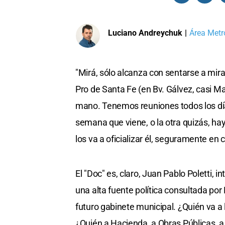
Luciano Andreychuk
|
Área Metr
"Mirá, sólo alcanza con sentarse a mira
Pro de Santa Fe (en Bv. Gálvez, casi Ma
mano. Tenemos reuniones todos los día
semana que viene, o la otra quizás, hay
los va a oficializar él, seguramente en 
El "Doc" es, claro, Juan Pablo Poletti, i
una alta fuente política consultada por 
futuro gabinete municipal. ¿Quién va a 
¿Quién a Hacienda, a Obras Públicas, a