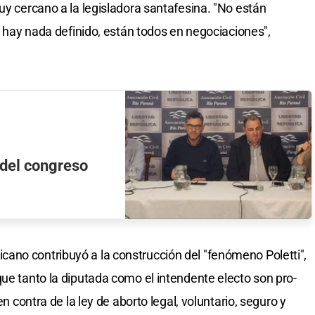
uy cercano a la legisladora santafesina. "No están
No hay nada definido, están todos en negociaciones",
n del congreso
ano contribuyó a la construcción del "fenómeno Poletti",
que tanto la diputada como el intendente electo son pro-
en contra de la ley de aborto legal, voluntario, seguro y