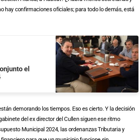
o hay confirmaciones oficiales; para todo lo demás, está
conjunto el
4
están demorando los tiempos. Eso es cierto. Y la decisión
gabinete del ex director del Cullen siguen ese ritmo
esupuesto Municipal 2024, las ordenanzas Tributaria y
 financiero para que un municipio funcione sin