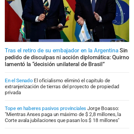
Tras el retiro de su embajador en la Argentina
Sin
pedido de disculpas ni acción diplomática: Quirno
lamentó la “decisión unilateral de Brasil”
En el Senado
El oficialismo eliminó el capítulo de
extranjerización de tierras del proyecto de propiedad
privada
Tope en haberes pasivos provinciales
Jorge Boasso:
"Mientras Anses paga un máximo de $ 2,8 millones, la
Corte avala jubilaciones que pasan los $ 18 millones"