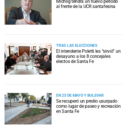
Michlig tendrá un nuevo período
al frente de la UCR santafesina
TRAS LAS ELECCIONES
El intendente Poletti les “sirvió” un
desayuno a los 8 concejales
electos de Santa Fe
EN 25 DE MAYO Y BULEVAR
Se recuperó un predio usurpado
como lugar de paseo y recreación
en Santa Fe