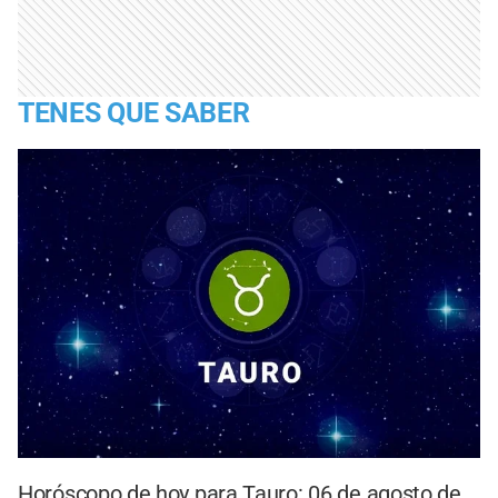
TENES QUE SABER
Horóscopo de hoy para Tauro: 06 de agosto de