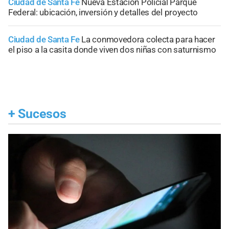
Ciudad de Santa Fe
Nueva Estación Policial Parque
Federal: ubicación, inversión y detalles del proyecto
Ciudad de Santa Fe
La conmovedora colecta para hacer
el piso a la casita donde viven dos niñas con saturnismo
+
Sucesos