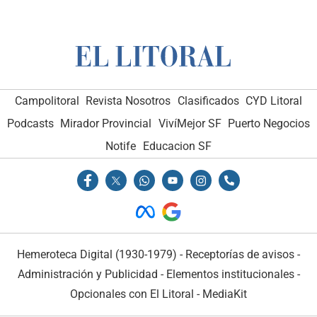
Campolitoral
Revista Nosotros
Clasificados
CYD Litoral
Podcasts
Mirador Provincial
VivíMejor SF
Puerto Negocios
Notife
Educacion SF
Hemeroteca Digital (1930-1979)
-
Receptorías de avisos
-
Administración y Publicidad
-
Elementos institucionales
-
Opcionales con El Litoral
-
MediaKit