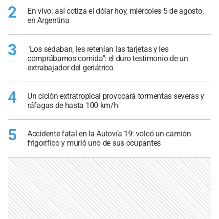
2
En vivo: así cotiza el dólar hoy, miércoles 5 de agosto,
en Argentina
3
"Los sedaban, les retenían las tarjetas y les
comprábamos comida": el duro testimonio de un
extrabajador del geriátrico
4
Un ciclón extratropical provocará tormentas severas y
ráfagas de hasta 100 km/h
5
Accidente fatal en la Autovía 19: volcó un camión
frigorífico y murió uno de sus ocupantes