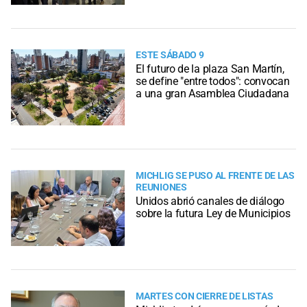
ESTE SÁBADO 9
El futuro de la plaza San Martín,
se define "entre todos": convocan
a una gran Asamblea Ciudadana
MICHLIG SE PUSO AL FRENTE DE LAS
REUNIONES
Unidos abrió canales de diálogo
sobre la futura Ley de Municipios
MARTES CON CIERRE DE LISTAS