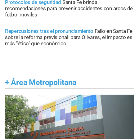
Protocolos de seguridad
Santa Fe brinda
recomendaciones para prevenir accidentes con arcos de
fútbol móviles
Repercusiones tras el pronunciamiento
Fallo en Santa Fe
sobre la reforma previsional: para Olivares, el impacto es
más "ético" que económico
+
Área Metropolitana