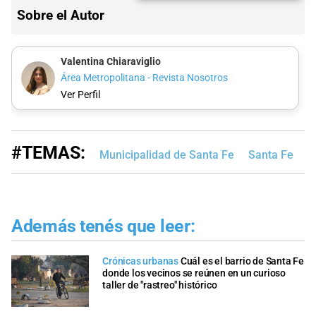
Sobre el Autor
Valentina Chiaraviglio
Área Metropolitana - Revista Nosotros
Ver Perfil
#TEMAS:
Municipalidad de Santa Fe
Santa Fe
S
Además tenés que leer:
Crónicas urbanas
Cuál es el barrio de Santa Fe
donde los vecinos se reúnen en un curioso
taller de "rastreo" histórico